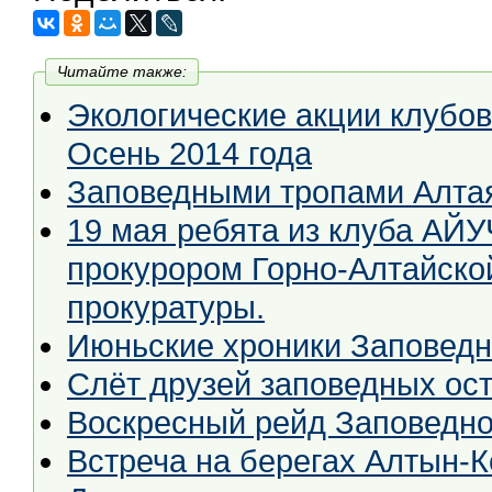
Читайте также:
Экологические акции клубов
Осень 2014 года
Заповедными тропами Алта
19 мая ребята из клуба АЙУ
прокурором Горно-Алтайско
прокуратуры.
Июньские хроники Заповедн
Слёт друзей заповедных ос
Воскресный рейд Заповедно
Встреча на берегах Алтын-К