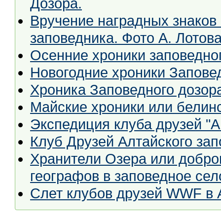
Дозора.
Вручение наградных знаков
заповедника. Фото А. Лотов
Осенние хроники заповедно
Новогодние хроники Запове
Хроника Заповедного дозор
Майские хроники или белин
Экспедиция клуба друзей "А
Клуб Друзей Алтайского за
Хранители Озера или добро
географов в заповедное сел
Cлет