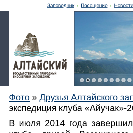
Заповедник
Посещение
Новост
Фото
»
Друзья Алтайского за
экспедиция клуба «Айучак»-
В июля 2014 года завершила