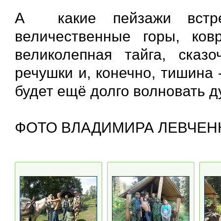
А какие пейзажи встре
величественные горы, ков
великолепная тайга, сказ
речушки и, конечно, тишина -
будет ещё долго волновать д
ФОТО ВЛАДИМИРА ЛЕВЧЕН