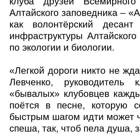
клуба друзей Всемирног
Алтайского заповедника – «
как волонтёрский десан
инфраструктуры Алтайского 
по экологии и биологии.
«Легкой дороги никто не жд
Левченко, руководитель 
«бывалых» клубовцев кажды
поётся в песне, которую 
быстрым шагом идти может ча
спеша, так, чтоб пела душа, 