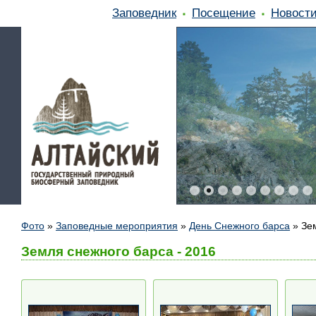
Заповедник
Посещение
Новост
Фото
»
Заповедные мероприятия
»
День Снежного барса
»
Зе
Земля снежного барса - 2016