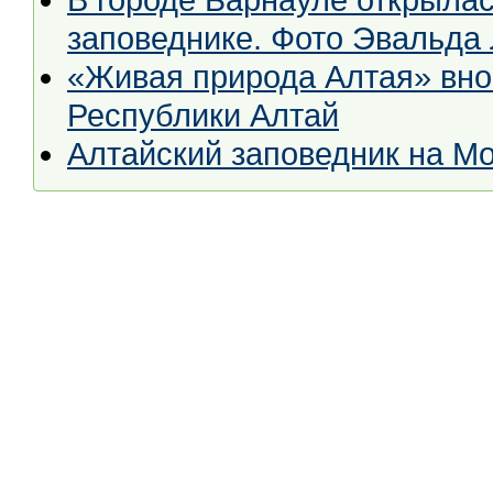
заповеднике. Фото Эвальда
«Живая природа Алтая» вно
Республики Алтай
Алтайский заповедник на M