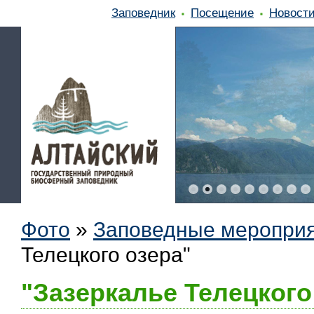
Заповедник
Посещение
Новост
Фото
»
Заповедные меропри
Телецкого озера"
"Зазеркалье Телецкого