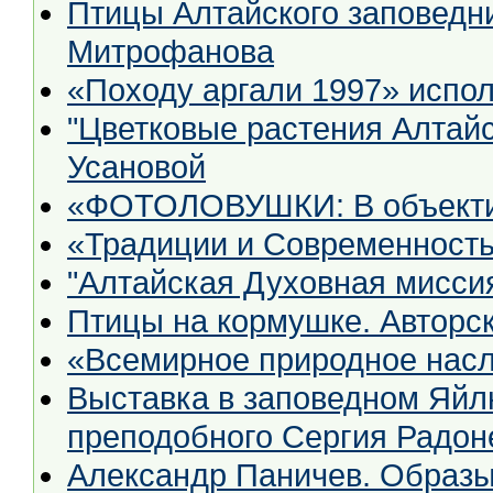
Птицы Алтайского заповедн
Митрофанова
«Походу аргали 1997» испол
"Цветковые растения Алтайс
Усановой
«ФОТОЛОВУШКИ: В объектив
«Традиции и Современност
"Алтайская Духовная миссия
Птицы на кормушке. Авторс
«Всемирное природное насл
Выставка в заповедном Яй
преподобного Сергия Радон
Александр Паничев. Образы