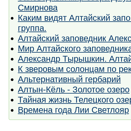
Смирнова
Каким видят Алтайский запо
группа.
Алтайский заповедник Алек
Мир Алтайского заповедник
Александр Тырышкин. Алтайс
К зверовым солонцам по р
Альтернативный гербарий
Алтын-Кёль - Золотое озеро
Тайная жизнь Телецкого озе
Времена года Лии Светлояр