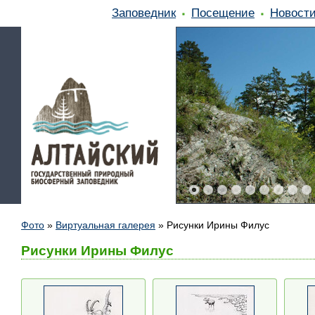
Заповедник
Посещение
Новост
Фото
»
Виртуальная галерея
»
Рисунки Ирины Филус
Рисунки Ирины Филус