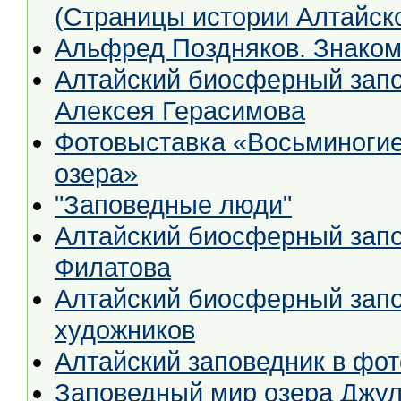
(Страницы истории Алтайско
Альфред Поздняков. Знаком
Алтайский биосферный запо
Алексея Герасимова
Фотовыставка «Восьминогие охотники окрестностей Золотого
озера»
"Заповедные люди"
Алтайский биосферный запо
Филатова
Алтайский биосферный запо
художников
Алтайский заповедник в фо
Заповедный мир озера Джул