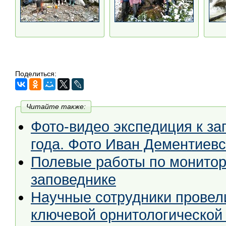
Поделиться:
Читайте также:
Фото-видео экспедиция к з
года. Фото Иван Дементиев
Полевые работы по монитор
заповеднике
Научные сотрудники провел
ключевой орнитологической