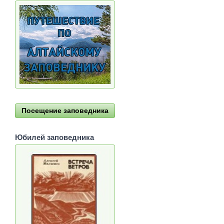
Посещение заповедника
Юбилей заповедника