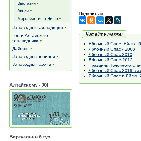
Выставки
[+]
Акции
Поделиться:
[+]
Мероприятия в Яйлю
[+]
Заповедные экспедиции
[+]
Читайте также:
Гости Алтайского
заповедника
[+]
Яблочный Спас. Яйлю. 20
Дайвинг
Яблочный Спас - 2008
[+]
Яблочный Спас 2010
Заповедный юбилей
[+]
Яблочный Спас-2012
Заповедный архив
Праздник Яблочного Спас
[+]
Яблочный Спас 2016 в з
Яблочный Спас в Яйлю. 
Алтайскому - 90!
Виртуальный тур