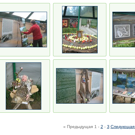
« Предыдущая
1
-
2
-
3
Следующая