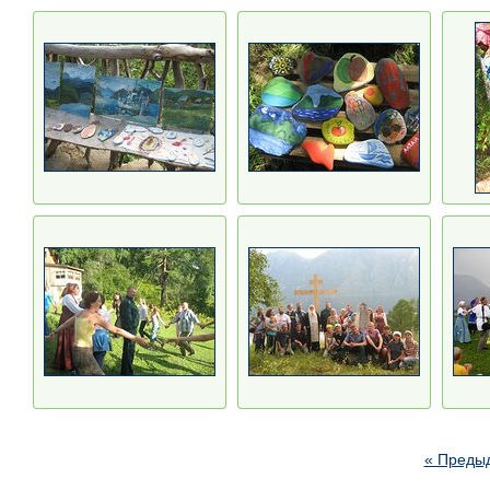
« Преды