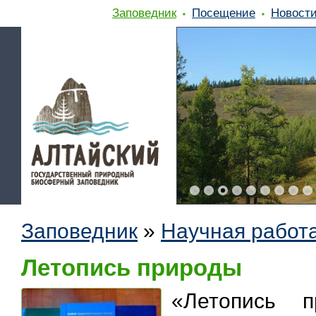
Заповедник
Посещение
Новост
Заповедник
»
Научная работ
Летопись природы
«Летопись 