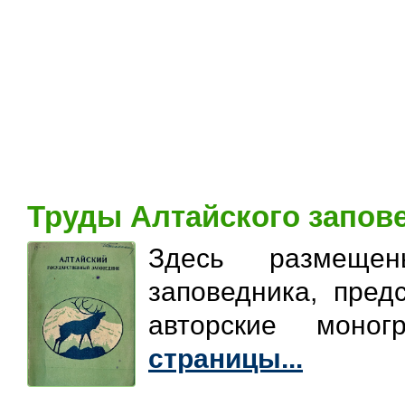
Труды Алтайского запов
Здесь размещен
заповедника, пред
авторские моно
страницы...