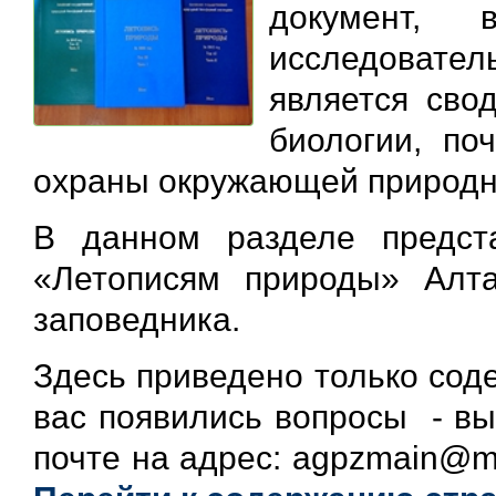
документ, 
исследовател
является сво
биологии, по
охраны окружающей природн
В данном разделе предст
«Летописям природы» Алтай
заповедника.
Здесь приведено только сод
вас появились вопросы - вы
почте на адрес: agpzmain@ma