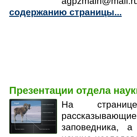
agpzmain@mail.ru
содержанию страницы...
Презентации отдела наук
На странице
рассказывающ
заповедника, а