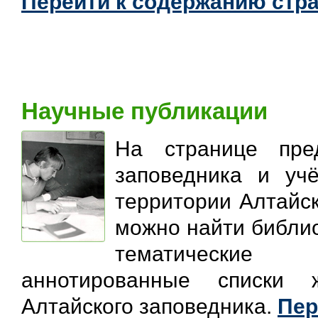
Перейти к содержанию стра
Научные публикации
На странице пред
заповедника и уч
территории Алтайск
можно найти библи
тематические 
аннотированные списки 
Алтайского заповедника.
Пер