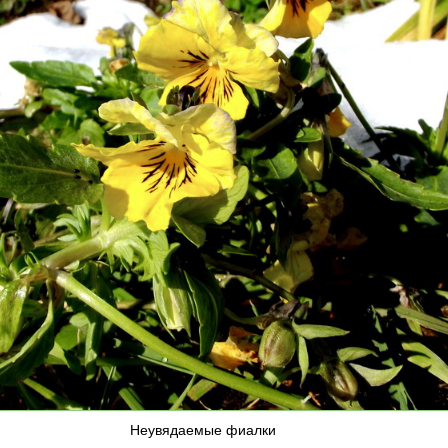
Неувядаемые фиалки