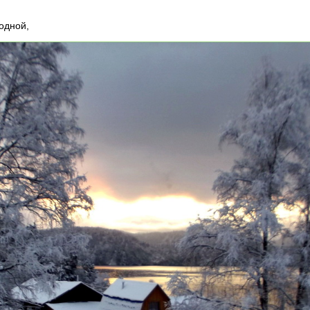
одной,