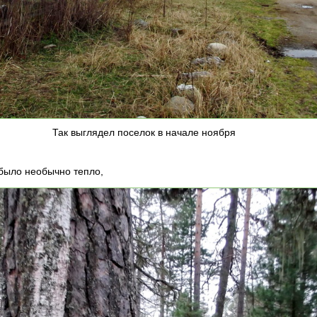
Так выглядел поселок в начале ноября
 было необычно тепло,