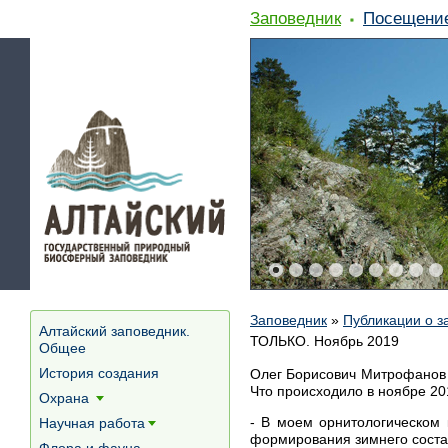
Заповедник
Посещени
Заповедник
»
Публикации о з
Алтайский заповедник.
ТОЛЬКО. Ноябрь 2019
Общее
История создания
Олег Борисович Митрофанов с
Что происходило в ноябре 20
Охрана
[+]
- В моем орнитологическом 
Научная работа
[+]
формирования зимнего соста