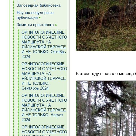
[+]
Заповедная библиотека
Научно-популярные
публикации
[+]
Заметки орнитолога
[+]
ОРНИТОЛОГИЧЕСКИЕ
НОВОСТИ С УЧЕТНОГО
МАРШРУТА НА
ЯЙЛИНСКОЙ ТЕРРАСЕ
И НЕ ТОЛЬКО. Октябрь
2024
ОРНИТОЛОГИЧЕСКИЕ
НОВОСТИ С УЧЕТНОГО
В этом году в начале месяца
МАРШРУТА НА
ЯЙЛИНСКОЙ ТЕРРАСЕ
И НЕ ТОЛЬКО.
Сентябрь 2024
ОРНИТОЛОГИЧЕСКИЕ
НОВОСТИ С УЧЕТНОГО
МАРШРУТА НА
ЯЙЛИНСКОЙ ТЕРРАСЕ
И НЕ ТОЛЬКО. Август
2024
ОРНИТОЛОГИЧЕСКИЕ
НОВОСТИ С УЧЕТНОГО