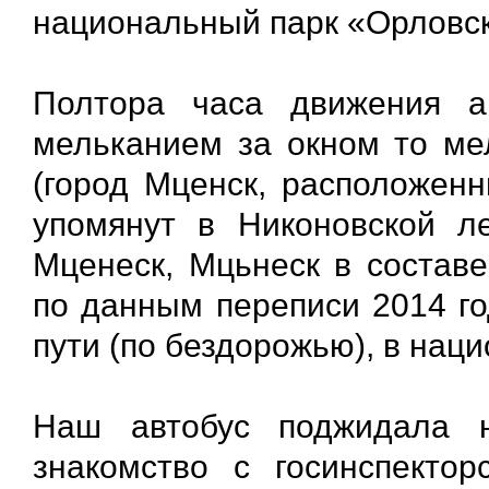
национальный парк «Орловск
Полтора часа движения а
мельканием за окном то мел
(город Мценск, расположенн
упомянут в Никоновской л
Мценеск, Мцьнеск в составе
по данным переписи 2014 го
пути (по бездорожью), в нац
Наш автобус поджидала 
знакомство с госинспекто