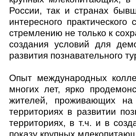
России, так и странах бы
интересного практического
стремлению не только к сох
создания условий для дем
развития познавательного т
Опыт международных колле
многих лет, ярко продемон
жителей, проживающих н
территориях в развитии поз
территориях, в т.ч. и в со
показу крупных млекопитающ