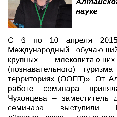
Алтайског
науке
С 6 по 10 апреля 2015
Международный обучающий
крупных млекопитающи
(познавательного) туриз
территориях (ООПТ)». От Ал
работе семинара принял
Чухонцева – заместитель д
семинара выступили 