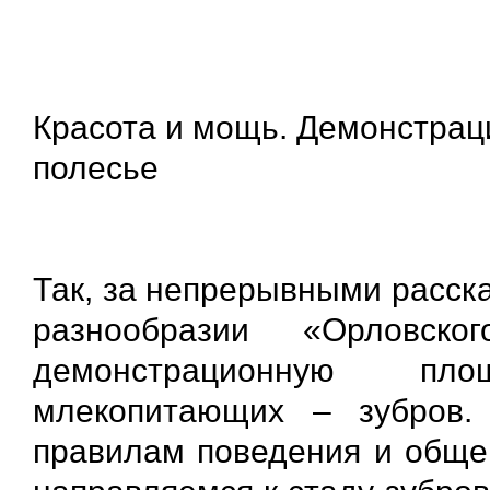
Красота и мощь. Демонстрац
полесье
Так, за непрерывными расска
разнообразии «Орловс
демонстрационную пл
млекопитающих – зубров.
правилам поведения и обще