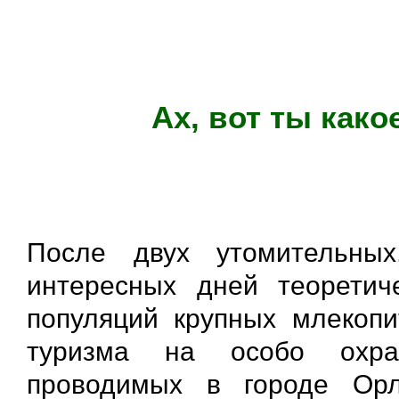
Ах, вот ты како
После двух утомительны
интересных дней теоретич
популяций крупных млекопи
туризма на особо охран
проводимых в городе Ор