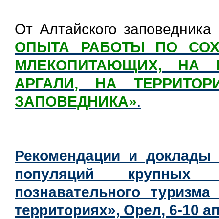
От Алтайского заповедника
ОПЫТА РАБОТЫ ПО СОХ
МЛЕКОПИТАЮЩИХ, НА 
АРГАЛИ, НА ТЕРРИТОР
ЗАПОВЕДНИКА»
.
Рекомендации и доклады 
популяций крупных 
познавательного туризм
территориях», Орел, 6-10 ап