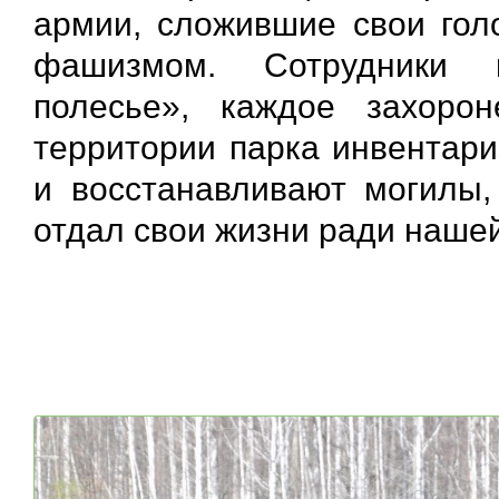
армии, сложившие свои го
фашизмом. Сотрудники н
полесье», каждое захоро
территории парка инвентари
и восстанавливают могилы,
отдал свои жизни ради наше