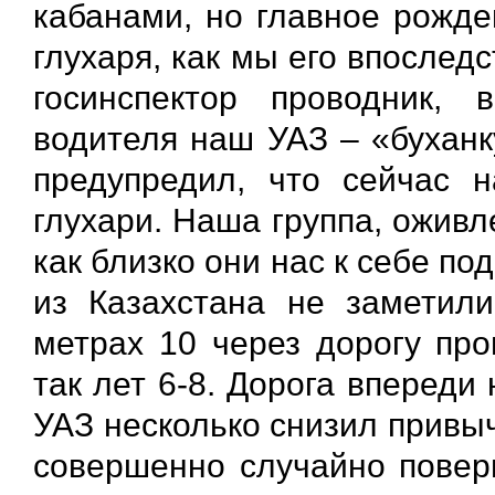
кабанами, но главное рожде
глухаря, как мы его впослед
госинспектор проводник,
водителя наш УАЗ – «буханк
предупредил, что сейчас н
глухари. Наша группа, оживл
как близко они нас к себе по
из Казахстана не заметил
метрах 10 через дорогу про
так лет 6-8. Дорога впереди
УАЗ несколько снизил привы
совершенно случайно поверн