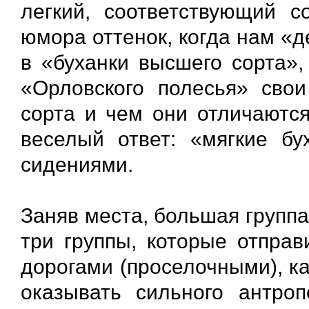
легкий, соответствующий 
юмора оттенок, когда нам «
в «буханки высшего сорта»,
«Орловского полесья» сво
сорта и чем они отличаются
веселый ответ: «мягкие бу
сидениями.
Заняв места, большая групп
три группы, которые отпра
дорогами (проселочными), к
оказывать сильного антроп