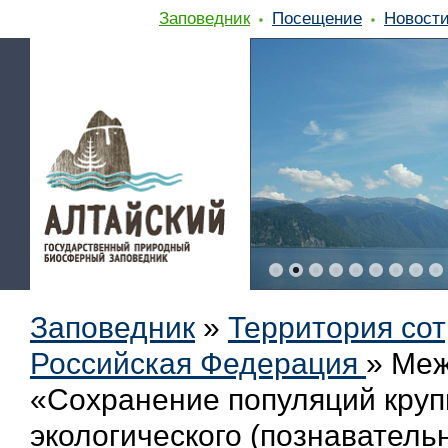
Заповедник
Посещение
Новост
Заповедник
»
Территория сот
Российская Федерация
»
Меж
«Сохранение популяций кру
экологического (познаватель