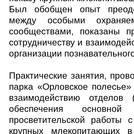
Был обобщен опыт преодо
между особыми охраняе
сообществами, показаны п
сотрудничеству и взаимодей
организации познавательног
Практические занятия, пров
парка «Орловское полесье»
взаимодействию отделов 
обеспечения основной
просветительской работы с
крупных млекопитающих в