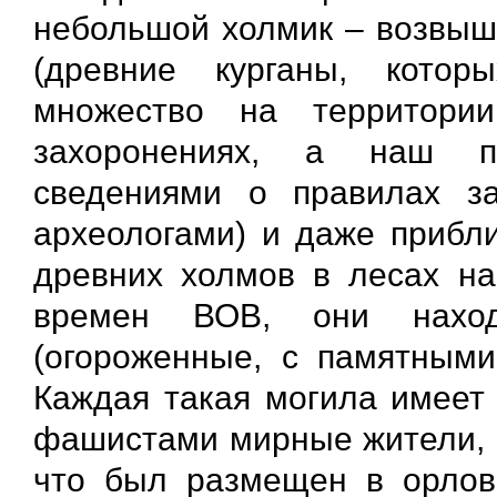
небольшой холмик – возвыше
(древние курганы, кото
множество на территори
захоронениях, а наш п
сведениями о правилах за
археологами) и даже прибл
древних холмов в лесах на
времен ВОВ, они наход
(огороженные, с памятными
Каждая такая могила имеет 
фашистами мирные жители, г
что был размещен в орловс