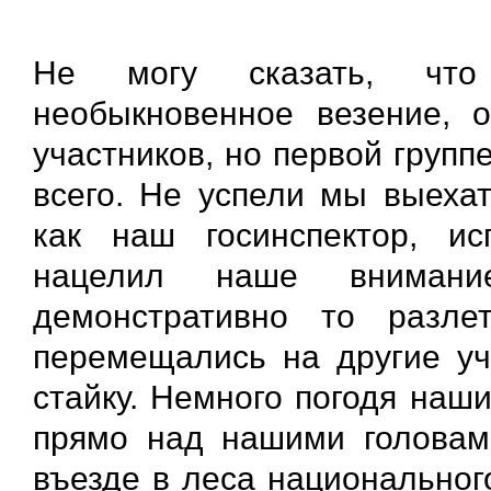
Не могу сказать, что 
необыкновенное везение, 
участников, но первой групп
всего. Не успели мы выехат
как наш госинспектор, и
нацелил наше внимани
демонстративно то разле
перемещались на другие уч
стайку. Немного погодя наш
прямо над нашими головам
въезде в леса национальног