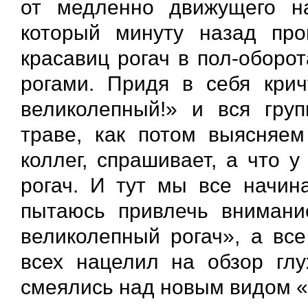
от медленно движущего н
который минуту назад про
красавиц рогач в пол-оборо
рогами. Придя в себя крич
великолепный!» и вся груп
траве, как потом выясняем
коллег, спрашивает, а что 
рогач. И тут мы все начин
пытаюсь привлечь внимание
великолепный рогач», а все
всех нацелил на обзор глу
смеялись над новым видом «О