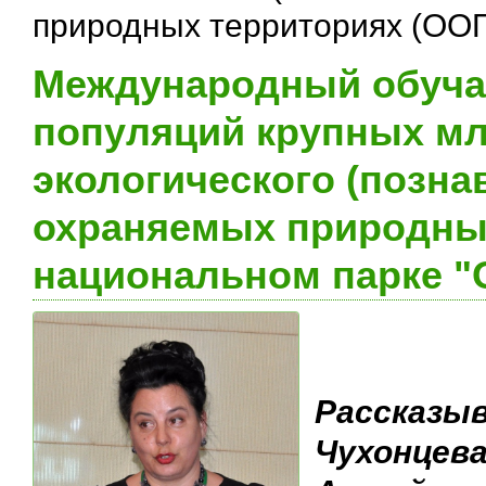
природных территориях (ОО
Международный обуча
популяций крупных мл
экологического (позна
охраняемых природных
национальном парке "
Рассказы
Чухонцев