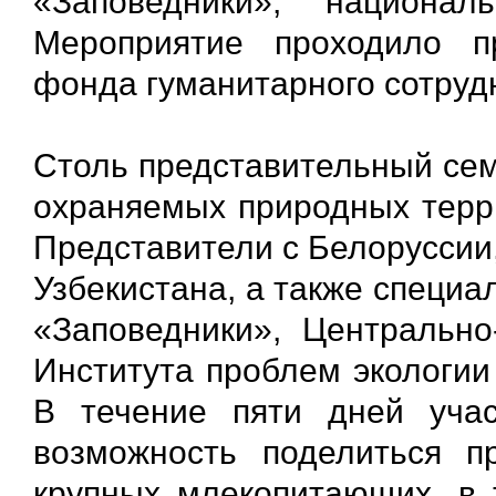
«Заповедники», национа
Мероприятие проходило п
фонда гуманитарного сотруд
Столь представительный сем
охраняемых природных терри
Представители с Белоруссии
Узбекистана, а также специ
«Заповедники», Центральн
Института проблем экологии
В течение пяти дней уча
возможность поделиться п
крупных млекопитающих, в 