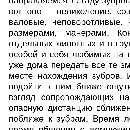
направляемся к стаду зубров
вот оно – великолепие, со
валовые, неповоротливые,
размерами, манерами. Ко
отдельных животных и в гру
особей и себя любимых на ф
уже дома передать все те эм
месте нахождения зубров. 
подойти к ним ближе ощути
взгляд сопровождающих на
опасную дистанцию сближен
поближе к зубрам. Время л
время общения с жемчужин