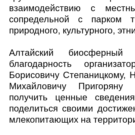
взаимодействию с местн
сопредельной с парком т
природного, культурного, этн
Алтайский биосферный 
благодарность организа
Борисовичу Степаницкому, 
Михайловичу Пригоряну 
получить ценные сведения
поделиться своими достиже
млекопитающих на территор