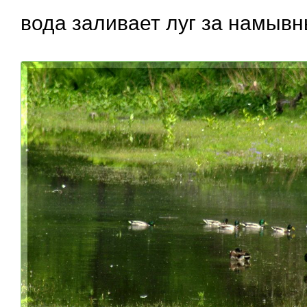
вода заливает луг за намыв