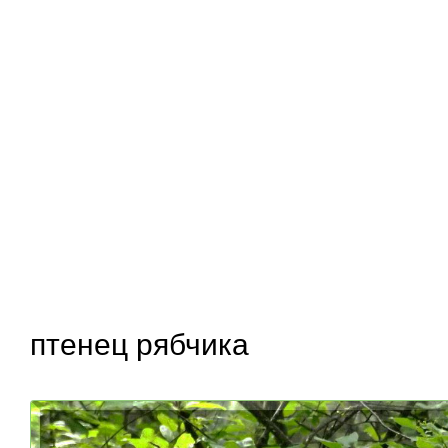
птенец рябчика