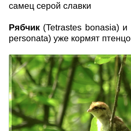
самец серой славки
Рябчик
(Tetrastes bonasia) и
personata) уже кормят птенцо