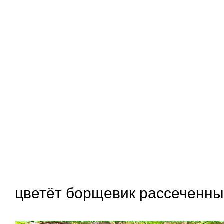
цветёт борщевик рассеченн