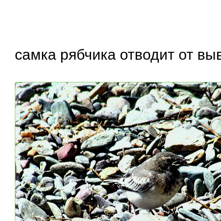
самка рябчика отводит от вы