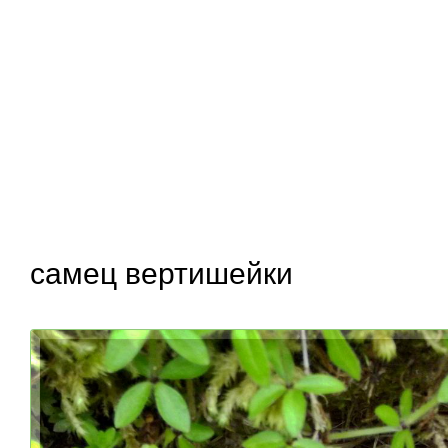
самец вертишейки