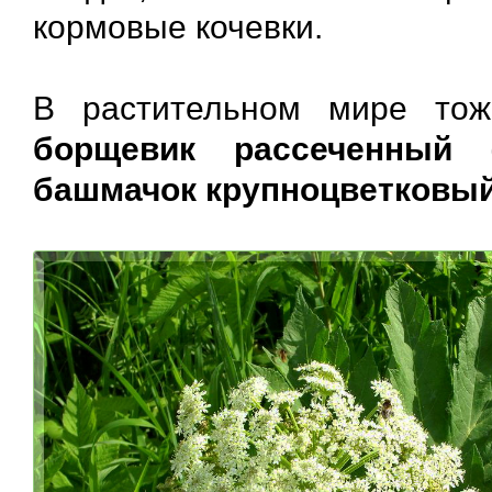
кормовые кочевки.
В растительном мире тож
борщевик рассеченный
башмачок крупноцветковы