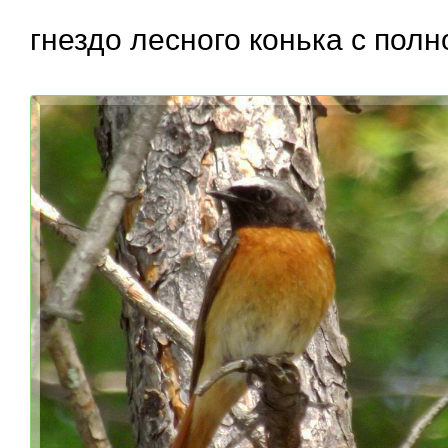
гнездо лесного конька с полн