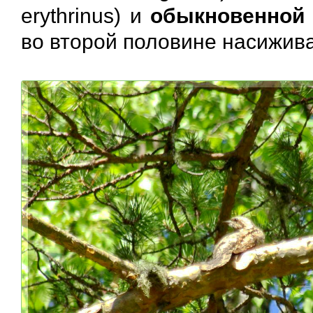
erythrinus) и
обыкновенной 
во второй половине насижив