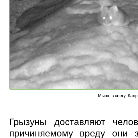
Мышь в снегу. Кад
Грызуны доставляют челов
причиняемому вреду они 