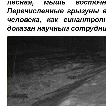
лесная, мышь восточ
Перечисленные грызуны 
человека, как синантр
доказан научным сотрудн