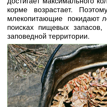
достигает максимального кол
корме возрастает. Поэто
млекопитающие покидают ле
поисках пищевых запасов, 
заповедной территории.