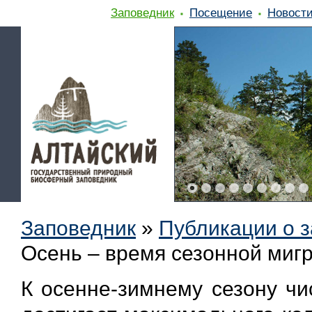
Заповедник
Посещение
Новост
Заповедник
»
Публикации о 
Осень – время сезонной миг
К осенне-зимнему сезону чи