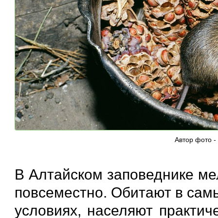
Автор фото -
В Алтайском заповеднике м
повсеместно. Обитают в сам
условиях, населяют практич