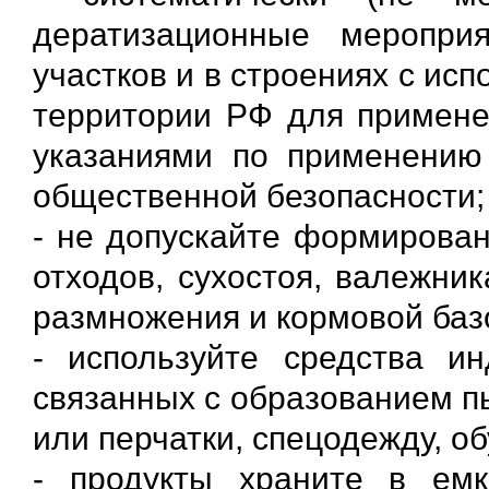
дератизационные меропри
участков и в строениях с ис
территории РФ для применен
указаниями по применению
общественной безопасности;
- не допускайте формирован
отходов, сухостоя, валежни
размножения и кормовой баз
- используйте средства и
связанных с образованием п
или перчатки, спецодежду, об
- продукты храните в емк