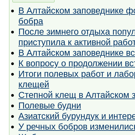
В Алтайском заповеднике ф
бобра
После зимнего отдыха попу
приступила к активной рабо
В Алтайском заповеднике в
К вопросу о продолжении вс
Итоги полевых работ и лаб
клещей
Степной клещ в Алтайском 
Полевые будни
Азиатский бурундук и интер
У речных бобров изменилис