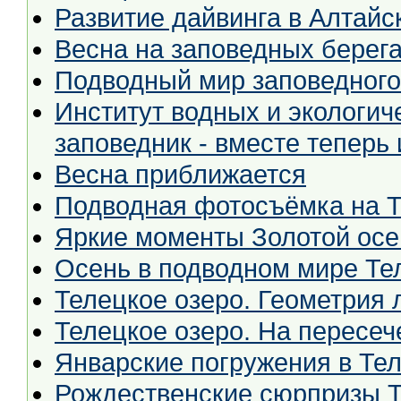
Развитие дайвинга в Алтайс
Весна на заповедных берег
Подводный мир заповедного
Институт водных и экологи
заповедник - вместе теперь 
Весна приближается
Подводная фотосъёмка на 
Яркие моменты Золотой осе
Осень в подводном мире Те
Телецкое озеро. Геометрия 
Телецкое озеро. На пересеч
Январские погружения в Тел
Рождественские сюрпризы Т