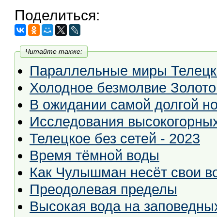
Поделиться:
Читайте также:
Параллельные миры Телецк
Холодное безмолвие Золото
В ожидании самой долгой ноч
Исследования высокогорных
Телецкое без сетей - 2023
Время тёмной воды
Как Чулышман несёт свои в
Преодолевая пределы
Высокая вода на заповедны