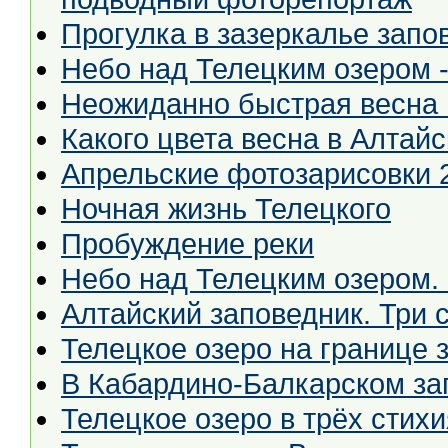
Прогулка в зазеркалье запо
Небо над Телецким озером -
Неожиданно быстрая весна 
Какого цвета весна в Алтай
Апрельские фотозарисовки 
Ночная жизнь Телецкого
Пробуждение реки
Небо над Телецким озером.
Алтайский заповедник. Три с
Телецкое озеро на границе 
В Кабардино-Балкарском за
Телецкое озеро в трёх стих