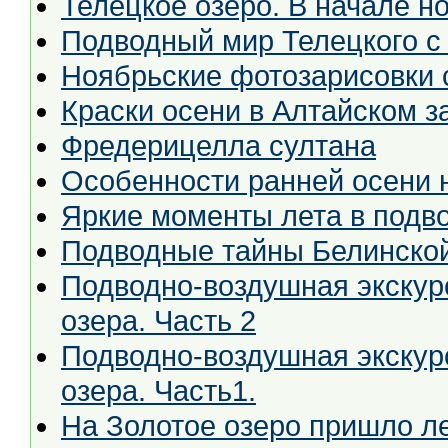
Телецкое озеро. В начале н
Подводный мир Телецкого с
Ноябрьские фотозарисовки с
Краски осени в Алтайском з
Фредерицелла султана
Особенности ранней осени 
Яркие моменты лета в подв
Подводные тайны Белинско
Подводно-воздушная экскур
озера. Часть 2
Подводно-воздушная экскур
озера. Часть1.
На Золотое озеро пришло л