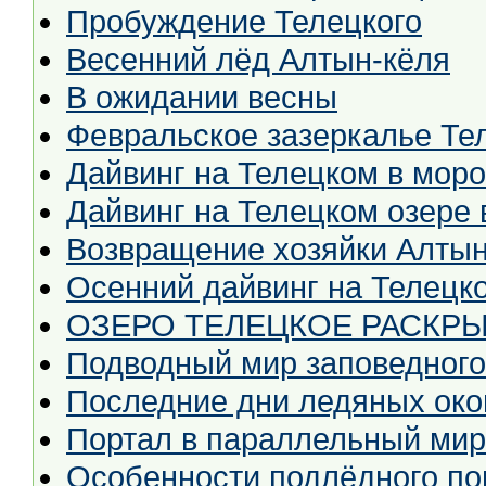
Пробуждение Телецкого
Весенний лёд Алтын-кёля
В ожидании весны
Февральское зазеркалье Те
Дайвинг на Телецком в мор
Дайвинг на Телецком озере 
Возвращение хозяйки Алты
Осенний дайвинг на Телецк
ОЗЕРО ТЕЛЕЦКОЕ РАСКРЫ
Подводный мир заповедного
Последние дни ледяных око
Портал в параллельный мир 
Особенности подлёдного по