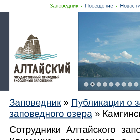
Заповедник
Посещение
Новост
Заповедник
»
Публикации о 
заповедного озера
»
Камгинс
Сотрудники Алтайского зап