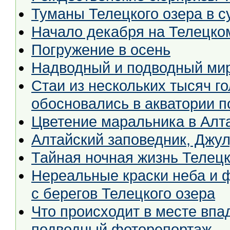
Туманы Телецкого озера в 
Начало декабря на Телецко
Погружение в осень
Надводный и подводный мир
Стаи из нескольких тысяч г
обосновались в акватории 
Цветение маральника в Алт
Алтайский заповедник, Джул
Тайная ночная жизнь Телецк
Нереальные краски неба и 
с берегов Телецкого озера
Что происходит в месте впа
подводный фоторепортаж