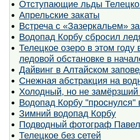
Отступающие льды Телецко
Апрельские закаты
Встреча с «Зазеркальем» за
Водопад Корбу сбросил лед
Телецкое озеро в этом году 
ледовой обстановке в начал
Дайвинг в Алтайском запове
Снежная абстракция на водн
Холодный, но не замёрзший
Водопад Корбу "проснулся" 
Зимний водопад Корбу
Подводный фотограф Паве
Телецкое без сетей