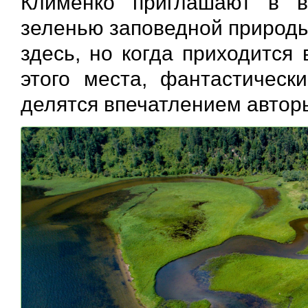
Клименко приглашают в в
зеленью заповедной природы
здесь, но когда приходится
этого места, фантастическ
делятся впечатлением автор