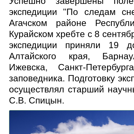
Успешно завершены поле
экспедиции "По следам сн
Агачском районе Респуб
Курайском хребте с 8 сентябр
экспедиции приняли 19 д
Алтайского края, Барнау
Ижевска, Санкт-Петербург
заповедника. Подготовку эк
осуществлял старший научны
С.В. Спицын.