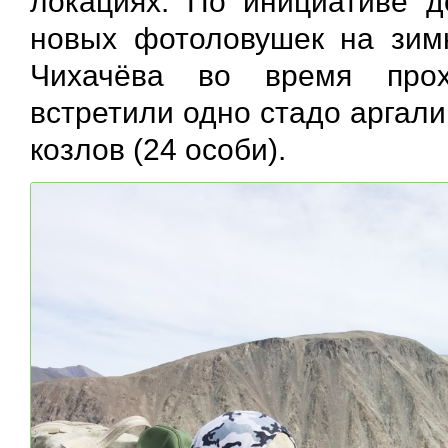
локациях. По инициативе д
новых фотоловушек на зимн
Чихачёва во время прох
встретили одно стадо аргали
козлов (24 особи).