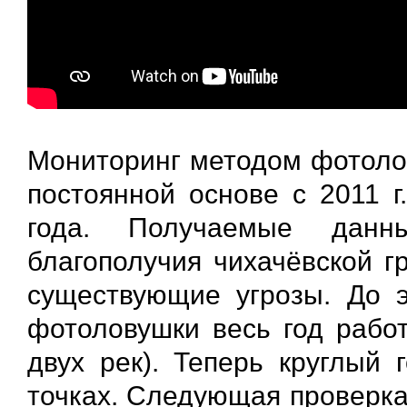
Мониторинг методом фотолов
постоянной основе с 2011 г
года. Получаемые данн
благополучия чихачëвской г
существующие угрозы. До э
фотоловушки весь год работ
двух рек). Теперь круглый 
точках. Следующая проверка