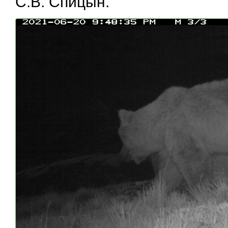
С.В. Спицын.