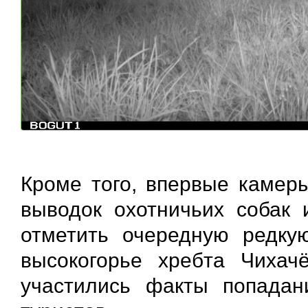
Кроме того, впервые камер
выводок охотничьих собак 
отметить очередную редкую
высокогорье хребта Чихач
участились факты попадан