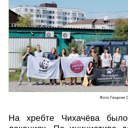
Фото Георгия 
На хребте Чихачёва был