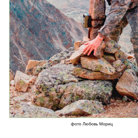
фото Любовь Мориц