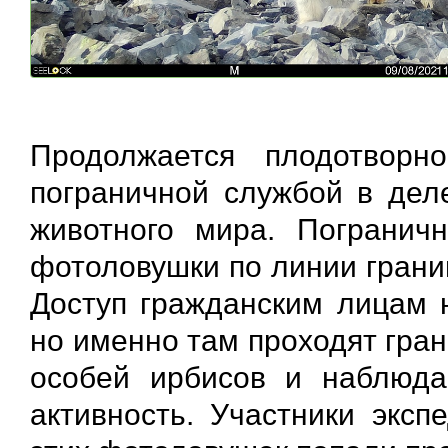
Продолжается плодотворн
пограничной службой в дел
животного мира. Погранич
фотоловушки по линии грани
Доступ гражданским лицам н
но именно там проходят гра
особей ирбисов и наблюда
активность. Участники эксп