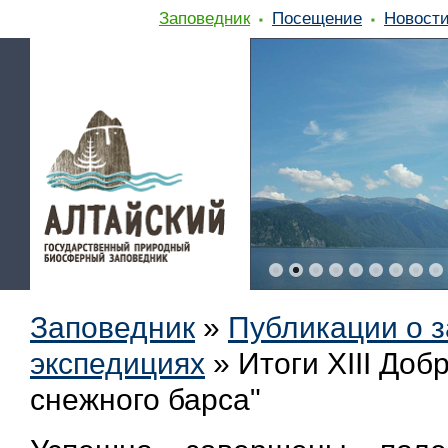
Заповедник
Посещение
Новост
Заповедник
»
Публикации о 
экспедициях
»
Итоги XIII До
снежного барса"