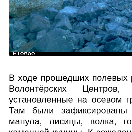
В ходе прошедших полевых р
Волонтëрских Центров,
установленные на осевом гр
Там были зафиксированы 
манула, лисицы, волка, го