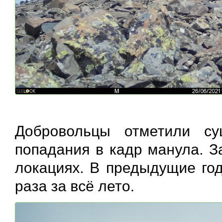
Добровольцы отметили су
попадания в кадр манула. З
локациях. В предыдущие год
раза за всë лето.