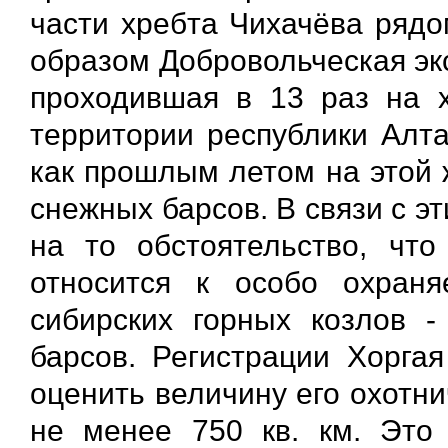
части хребта Чихачёва рядо
образом Добровольческая эк
проходившая в 13 раз на х
территории республики Алта
как прошлым летом на этой 
снежных барсов. В связи с э
на то обстоятельство, чт
относится к особо охран
сибирских горных козлов -
барсов. Регистрации Хорга
оценить величину его охотн
не менее 750 кв. км. Это 