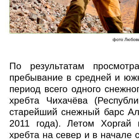
фото Любов
По результатам просмотр
пребывание в средней и южн
период всего одного снежно
хребта Чихачёва (Республ
старейший снежный барс Алт
2011 года). Летом Хоргай 
хребта на север и в начале