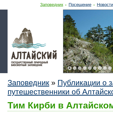
Заповедник
Посещение
Новост
Заповедник
»
Публикации о 
путешественники об Алтайск
Тим Кирби в Алтайско