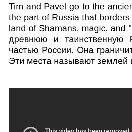
Tim and Pavel go to the ancien
the part of Russia that borders
land of Shamans, magic, and "
древнюю и таинственную Р
частью России. Она граничи
Эти места называют землей 