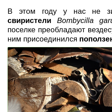
В этом году у нас не 
свиристели
Bombycilla garu
поселке преобладают везде
ним присоединился
поползе