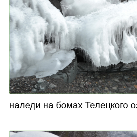
наледи на бомах Телецкого о