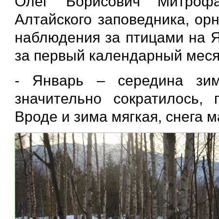
Олег Борисович Митрофа
Алтайского заповедника, ор
наблюдения за птицами на Я
за первый календарный месяц
- Январь – середина зи
значительно сократилось,
Вроде и зима мягкая, снега м