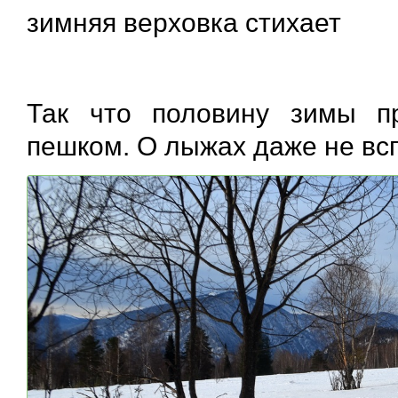
зимняя верховка стихает
Так что половину зимы п
пешком. О лыжах даже не в