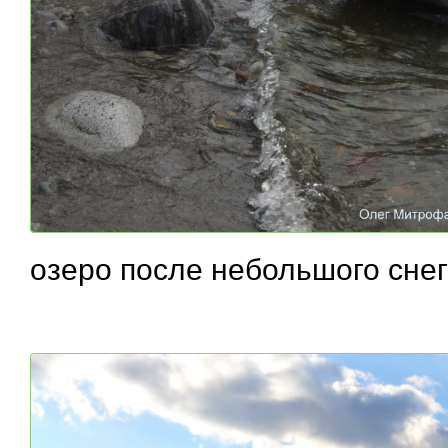
озеро после небольшого сне