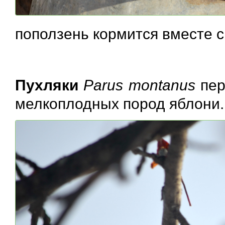
поползень кормится вместе 
Пухляки
Parus montanus
пер
мелкоплодных пород яблони.