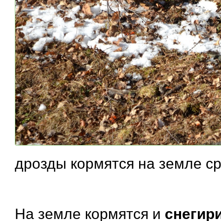
дрозды кормятся на земле с
На земле кормятся и
снегир