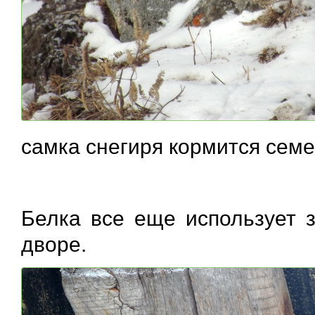
самка снегиря кормится сем
Белка все еще использует 
дворе.