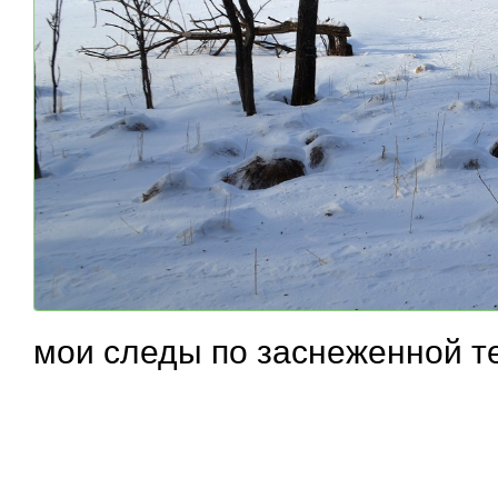
мои следы по заснеженной т