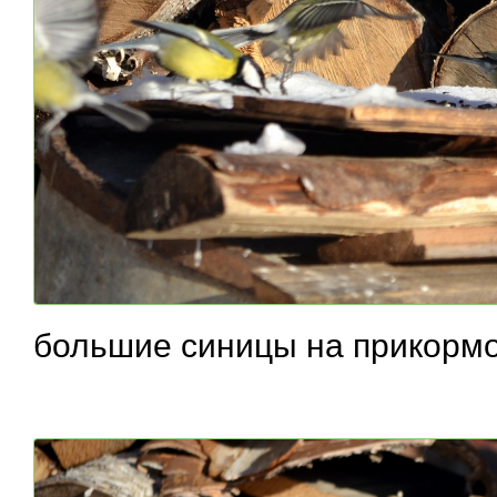
большие синицы на прикорм