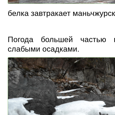
белка завтракает маньчжурс
Погода большей частью 
слабыми осадками.