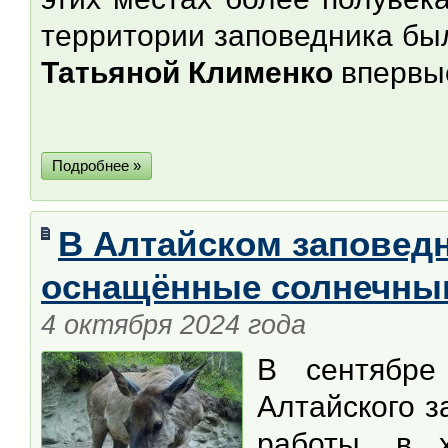
территории заповедника б
Татьяной Клименко
впервы
Подробнее »
В Алтайском заповед
оснащённые солнечны
4 октября 2024 года
В сентябре
Алтайского 
работы, в 