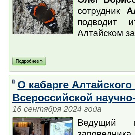
сотрудник
А
подводит 
Алтайском за
Подробнее »
О кабарге Алтайского
Всероссийской научно
16 сентября 2024 года
Ведущий н
заповедник