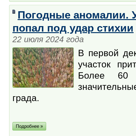
Погодные аномалии. У
попал под удар стихии
22 июля 2024 года
В первой де
участок при
Более 60 
значительн
града.
Подробнее »