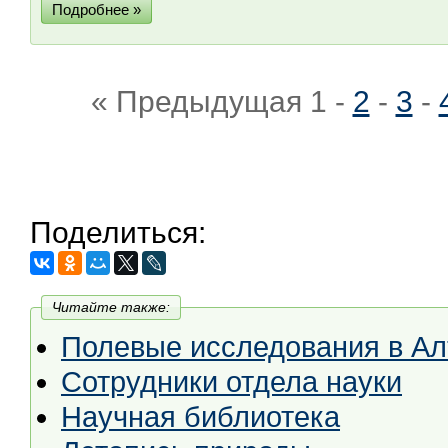
Подробнее »
« Предыдущая
1
-
2
-
3
-
Поделиться:
Читайте также:
Полевые исследования в А
Сотрудники отдела науки
Научная библиотека