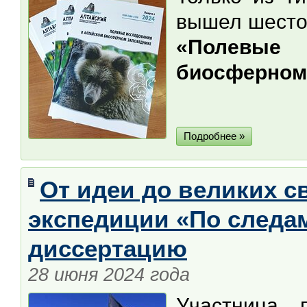
вышел шесто
«Полевые
биосферном
Подробнее »
От идеи до великих с
экспедиции «По следа
диссертацию
28 июня 2024 года
Участница 