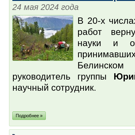
24 мая 2024 года
В 20-х числа
работ верну
науки и 
принимавши
Белинском
руководитель группы
Юри
научный сотрудник.
Подробнее »