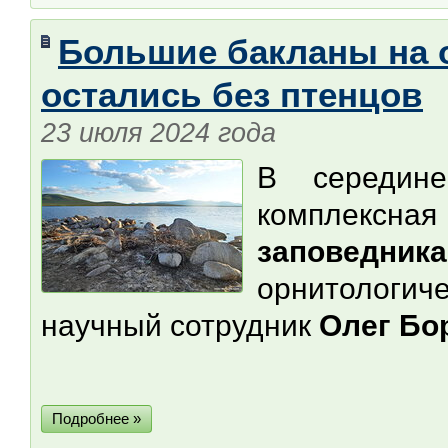
Большие бакланы на о
остались без птенцов
23 июля 2024 года
В середин
комплексная
заповедника
орнитологич
научный сотрудник
Олег Бо
Подробнее »