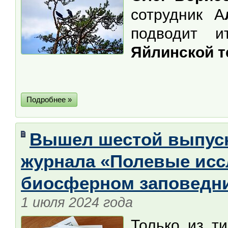
сотрудник А
подводит 
Яйлинской т
Подробнее »
Вышел шестой выпуск
журнала «Полевые исс
биосферном заповедн
1 июля 2024 года
Только из т