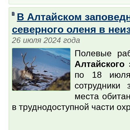
В Алтайском заповед
северного оленя в неи
26 июля 2024 года
Полевые ра
Алтайского 
по 18 июля
сотрудники 
места обитан
в труднодоступной части ох