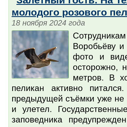
молодого розового пе
18 ноября 2024 года
Сотрудника
Воробьёву и
фото и вид
осторожно, 
метров. В х
пеликан активно питался
предыдущей съёмки уже не 
и улетел. Государственны
заповедника предупрежде