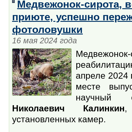
Медвежонок-сирота, 
приюте, успешно переж
фотоловушки
16 мая 2024 года
Медвежон
реабилита
апреле 2024 
месте выпу
научный 
Николаевич Калинкин
,
установленных камер.