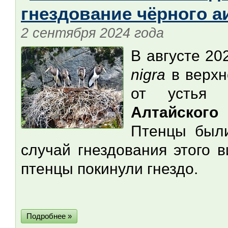
гнездование чёрного а
2 сентября 2024 года
В августе 20
nigra
в верхн
от усть
Алтайского
Птенцы был
случай гнездования этого 
птенцы покинули гнездо.
Подробнее »