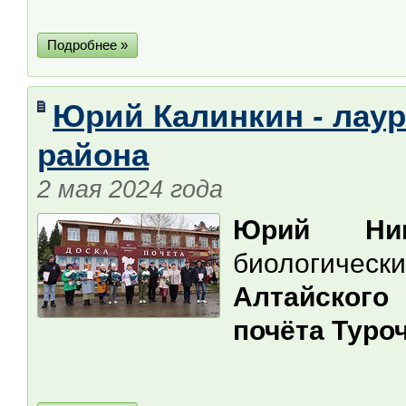
Подробнее »
Юрий Калинкин - лаур
района
2 мая 2024 года
Юрий Ник
биологическ
Алтайского
почёта Туро