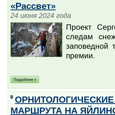
«Рассвет»
24 июня 2024 года
Проект Сер
следам снеж
заповедной 
премии.
Подробнее »
ОРНИТОЛОГИЧЕСКИЕ
МАРШРУТА НА ЯЙЛИНС