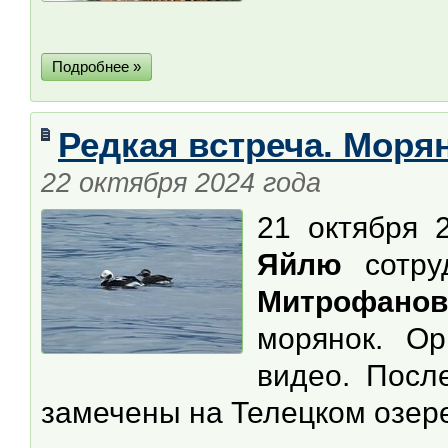
Подробнее »
Редкая встреча. Моря
22 октября 2024 года
21 октября 
Яйлю
сотру
Митрофанов
морянок. Ор
видео. Посл
замечены на Телецком озере