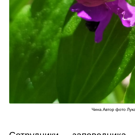
Чина.Автор фото Лук