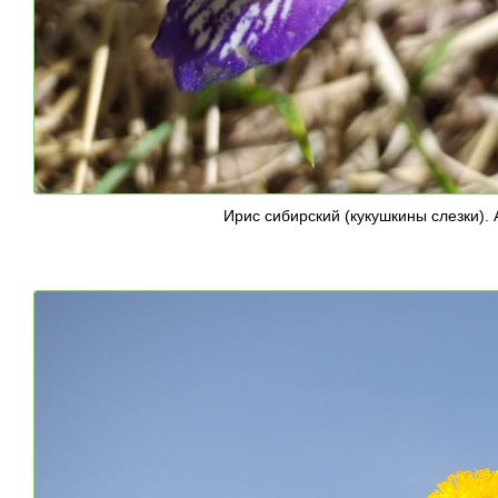
Ирис сибирский (кукушкины слезки).