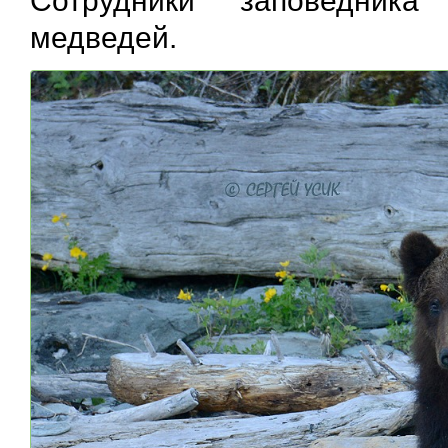
Сотрудники заповедника
медведей.