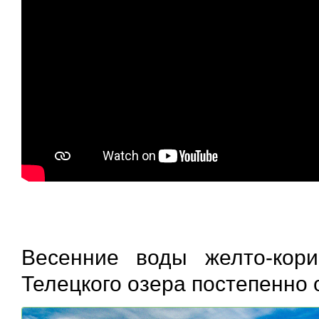
Весенние воды желто-кори
Телецкого озера постепенно