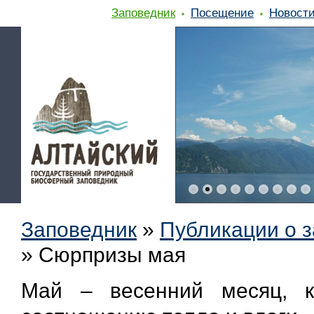
Заповедник
Посещение
Новост
Заповедник
»
Публикации о 
»
Сюрпризы мая
Май – весенний месяц, 