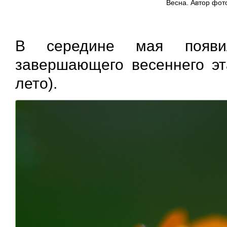
Весна. Автор фото
В середине мая появил
завершающего весеннего эт
лето).