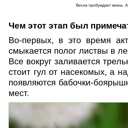
Весна пробуждает жизнь. А
Чем этот этап был примеч
Во-первых, в это время ак
смыкается полог листвы в лес
Все вокруг заливается трель
стоит гул от насекомых, а 
появляются бабочки-боярыш
мест.