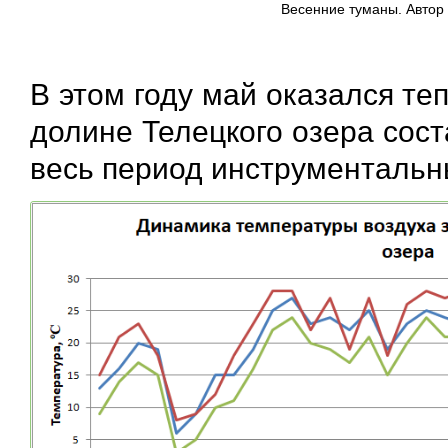
Весенние туманы. Автор
В этом году май оказался т
долине Телецкого озера сост
весь период инструментальн