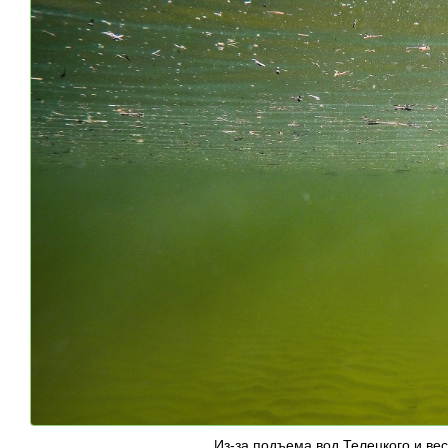
Из-за подъема вод Телецкого и ве