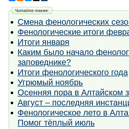
Читайте также:
Смена фенологических сезо
Фенологические итоги февр
Итоги января
Каким было начало фенолог
заповеднике?
Итоги фенологического года
Угрюмый ноябрь
Осенняя пора в Алтайском 
Август – последняя инстанц
Фенологическое лето в Алта
Помог тёплый июль