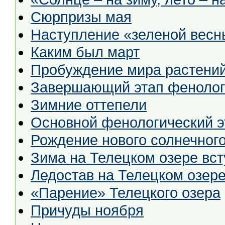
Сюрпризы мая
Наступление «зеленой весн
Каким был март
Пробуждение мира растений
Завершающий этап фенолог
Зимние оттепели
Основной фенологический э
Рождение нового солнечного
Зима на Телецком озере вст
Ледостав на Телецком озер
«Парение» Телецкого озера
Причуды ноября