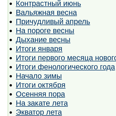
Контрастный июнь
Вальяжная весна
Причудливый апрель
На пороге весны
Дыхание весны
Итоги января
Итоги первого месяца новог
Итоги фенологического года
Начало зимы
Итоги октября
Осенняя пора
На закате лета
Экватор лета