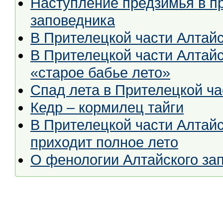
Наступление предзимья в пр
заповедника
В Прителецкой части Алтайс
В Прителецкой части Алтайс
«старое бабье лето»
Спад лета в Прителецкой ча
Кедр – кормилец тайги
В Прителецкой части Алтайс
приходит полное лето
О фенологии Алтайского за