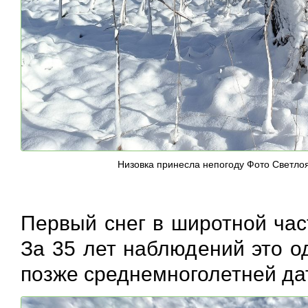
Низовка принесла непогоду Фото Светлоя
Первый снег в широтной час
За 35 лет наблюдений это о
позже среднемноголетней да