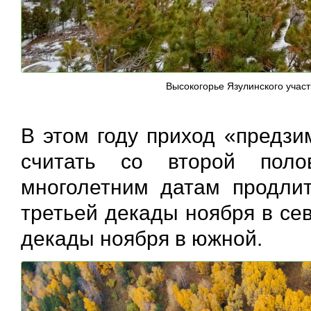
Высокогорье Язулинского участ
В этом году приход «предзи
считать со второй поло
многолетним датам продлит
третьей декады ноября в се
декады ноября в южной.