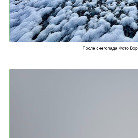
После снегопада Фото Воро