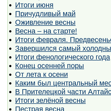
Итоги июня
Причудливый май
Оживление весны
Весна – на старте!
Итоги февраля. Предвесень
Завершился самый холодны
Итоги фенологического года
Конец осенней поры
От лета к осени
Каким был центральный мес
В Прителецкой части Алтайс
Итоги зелёной весны
Пестрая весна