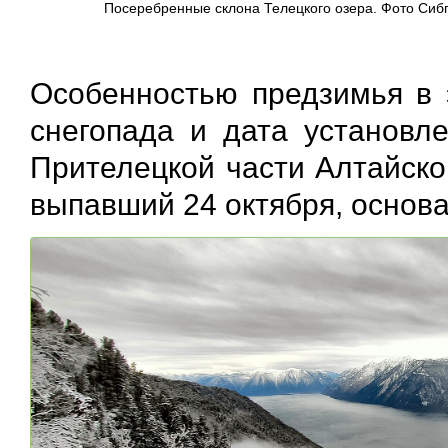
Посеребренные склона Телецкого озера. Фото Сиб
Особенностью предзимья в э
снегопада и дата установле
Прителецкой части Алтайско
выпавший 24 октября, основ