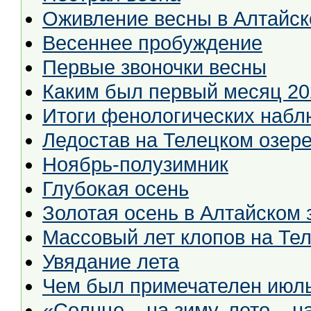
Оживление весны в Алтайск
Весеннее пробуждение
Первые звоночки весны
Каким был первый месяц 20
Итоги фенологических набл
Ледостав на Телецком озер
Ноябрь-полузимник
Глубокая осень
Золотая осень в Алтайском 
Массовый лет клопов на Те
Увядание лета
Чем был примечателен июль
«Солнце – на зиму, лето – н