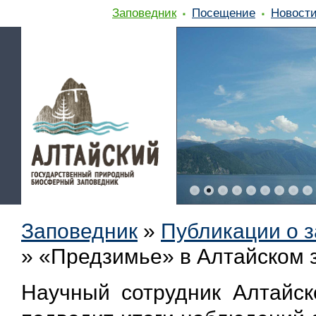
Заповедник
Посещение
Новост
Заповедник
»
Публикации о 
»
«Предзимье» в Алтайском 
Научный сотрудник Алтайс