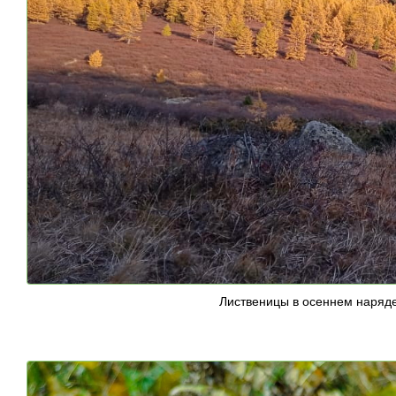
Лиственицы в осеннем наряде