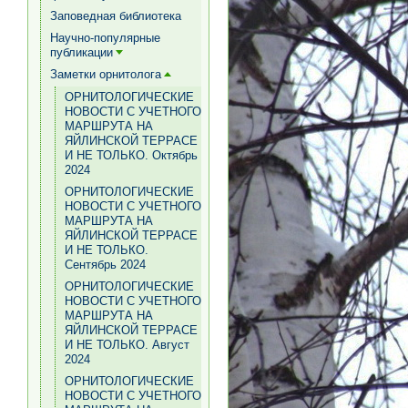
[+]
Заповедная библиотека
Научно-популярные
публикации
[+]
Заметки орнитолога
[+]
ОРНИТОЛОГИЧЕСКИЕ
НОВОСТИ С УЧЕТНОГО
МАРШРУТА НА
ЯЙЛИНСКОЙ ТЕРРАСЕ
И НЕ ТОЛЬКО. Октябрь
2024
ОРНИТОЛОГИЧЕСКИЕ
НОВОСТИ С УЧЕТНОГО
МАРШРУТА НА
ЯЙЛИНСКОЙ ТЕРРАСЕ
И НЕ ТОЛЬКО.
Сентябрь 2024
ОРНИТОЛОГИЧЕСКИЕ
НОВОСТИ С УЧЕТНОГО
МАРШРУТА НА
ЯЙЛИНСКОЙ ТЕРРАСЕ
И НЕ ТОЛЬКО. Август
2024
ОРНИТОЛОГИЧЕСКИЕ
НОВОСТИ С УЧЕТНОГО