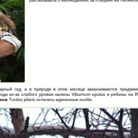
дарный год, а в природе в этом месяце заканчиваются предзим
 года из-за слабого урожая калины Viburnum opulus и рябины на
ков
Turdus pilaris остались единичные особи.