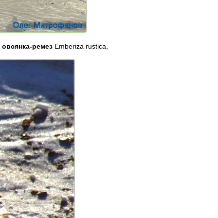
и
овсянка-ремез
Emberiza rustica,