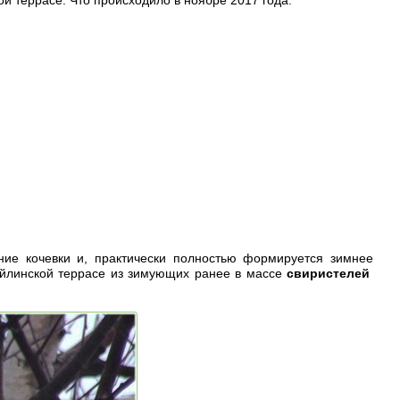
ние кочевки и, практически полностью формируется зимнее
 Яйлинской террасе из зимующих ранее в массе
свиристелей