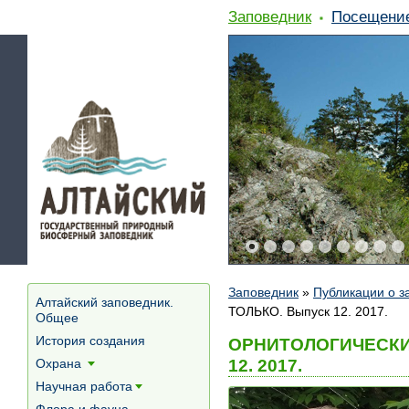
Заповедник
Посещени
Заповедник
»
Публикации о з
Алтайский заповедник.
ТОЛЬКО. Выпуск 12. 2017.
Общее
История создания
ОРНИТОЛОГИЧЕСКИЕ
12. 2017.
Охрана
[+]
Научная работа
[+]