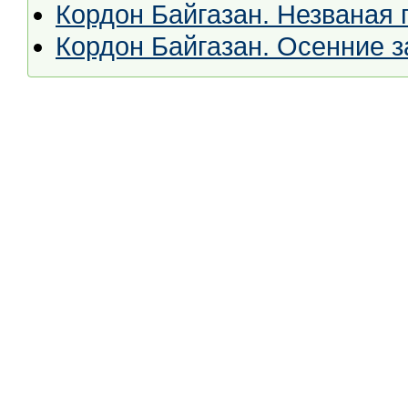
Кордон Байгазан. Незваная 
Кордон Байгазан. Осенние з