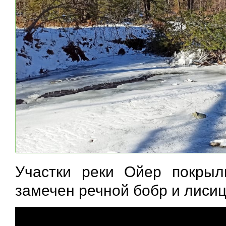
Участки реки Ойер покрыл
замечен речной бобр и лисиц