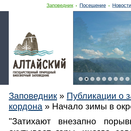
Заповедник
Посещение
Новост
Заповедник
»
Публикации о 
кордона
»
Начало зимы в окр
"Затихают внезапно поры