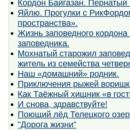
Кордон Байгазан. Пернатый 
Яйлю. Прогулки с РикФордо
пространства».
Жизнь заповедного кордона 
заповедника.
Мохнатый старожил заповед
житель из семейства четвер
Наш «домашний» родник.
Приключения рыжей воришки
Как Таёжный хищник «в гост
И снова, здравствуйте!
Поющий лёд Телецкого озер
"Дорога жизни"