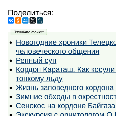
Поделиться:
Читайте также:
Новогодние хроники Телецкого деда Мо
человеческого общения
Репный суп
Кордон Караташ. Как косули
тонкому льду
Жизнь заповедного кордона
Зимние обходы в окрестност
Сенокос на кордоне Байгаза
Экскурсия с орнитологом О