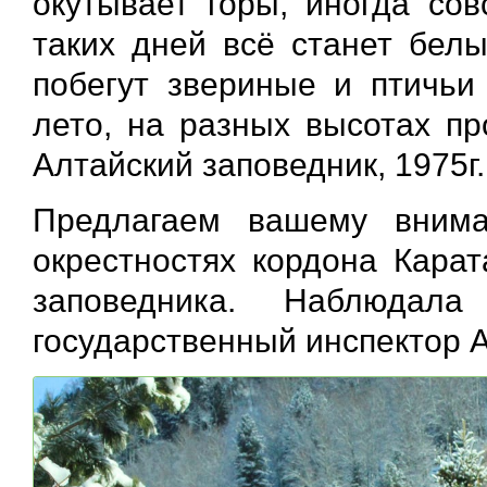
окутывает горы, иногда сов
таких дней всё станет белы
побегут звериные и птичьи 
лето, на разных высотах про
Алтайский заповедник, 1975г.
Предлагаем вашему вним
окрестностях кордона Карат
заповедника. Наблюдала 
государственный инспектор А