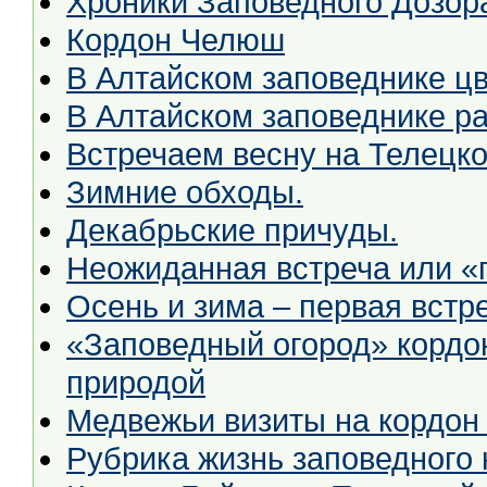
Хроники Заповедного Дозор
Кордон Челюш
В Алтайском заповеднике цв
В Алтайском заповеднике р
Встречаем весну на Телецко
Зимние обходы.
Декабрьские причуды.
Неожиданная встреча или «г
Осень и зима – первая встр
«Заповедный огород» кордон
природой
Медвежьи визиты на кордон
Рубрика жизнь заповедного 