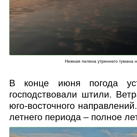
Нежная пелена утреннего тумана н
В конце июня погода ус
господствовали штили. Вет
юго-восточного направлений
летнего периода – полное ле