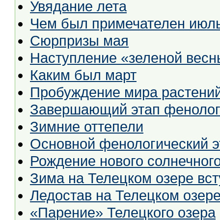
Увядание лета
Чем был примечателен июль
Сюрпризы мая
Наступление «зеленой весн
Каким был март
Пробуждение мира растений
Завершающий этап фенолог
Зимние оттепели
Основной фенологический э
Рождение нового солнечного
Зима на Телецком озере вст
Ледостав на Телецком озер
«Парение» Телецкого озера