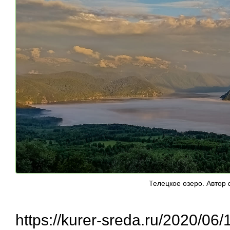
Телецкое озеро. Автор 
https://kurer-sreda.ru/2020/06