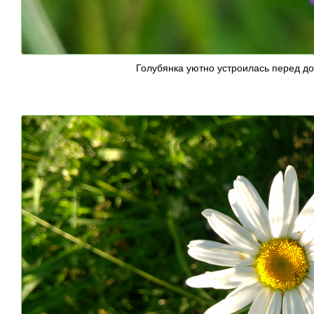
Голубянка уютно устроилась перед д