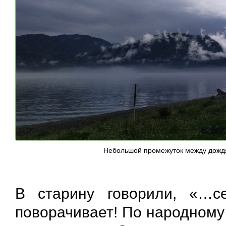
Небольшой промежуток между дождя
В старину говорили, «…с
поворачивает! По народному