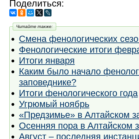
Поделиться:
Читайте также:
Смена фенологических сезо
Фенологические итоги февр
Итоги января
Каким было начало фенолог
заповеднике?
Итоги фенологического года
Угрюмый ноябрь
«Предзимье» в Алтайском з
Осенняя пора в Алтайском 
Август – последняя инстанц