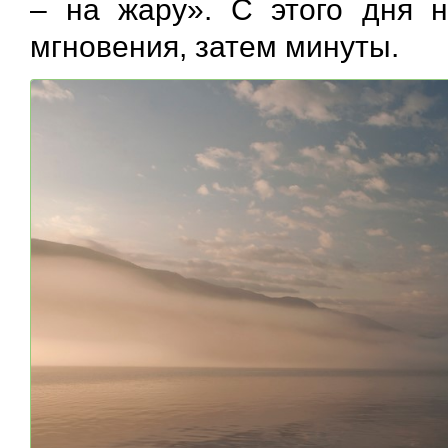
– на жару». С этого дня н
мгновения, затем минуты.