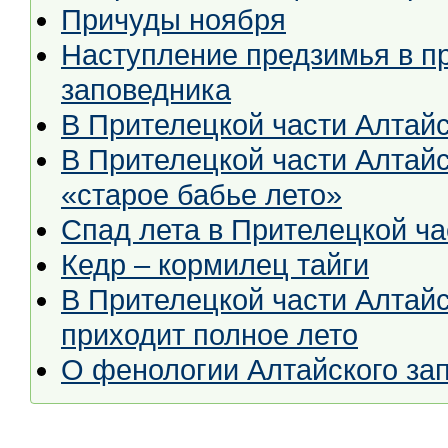
Причуды ноября
Наступление предзимья в пр
заповедника
В Прителецкой части Алтайс
В Прителецкой части Алтайс
«старое бабье лето»
Спад лета в Прителецкой ча
Кедр – кормилец тайги
В Прителецкой части Алтайс
приходит полное лето
О фенологии Алтайского за