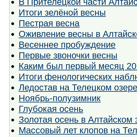
В Прителецкой части Алтайс
Итоги зелёной весны
Пестрая весна
Оживление весны в Алтайск
Весеннее пробуждение
Первые звоночки весны
Каким был первый месяц 20
Итоги фенологических набл
Ледостав на Телецком озер
Ноябрь-полузимник
Глубокая осень
Золотая осень в Алтайском 
Массовый лет клопов на Те