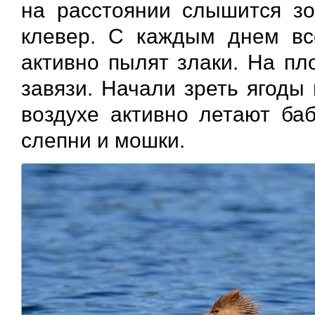
на расстоянии слышится зо
клевер. С каждым днем вс
активно пылят злаки. На пл
завязи. Начали зреть ягоды
воздухе активно летают баб
слепни и мошки.