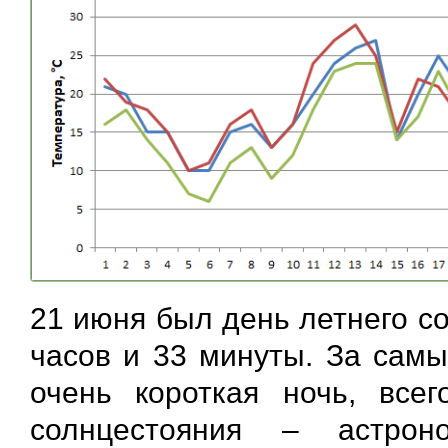
21 июня был день летнего с
часов и 33 минуты. За сам
очень короткая ночь, все
солнцестояния – астрон