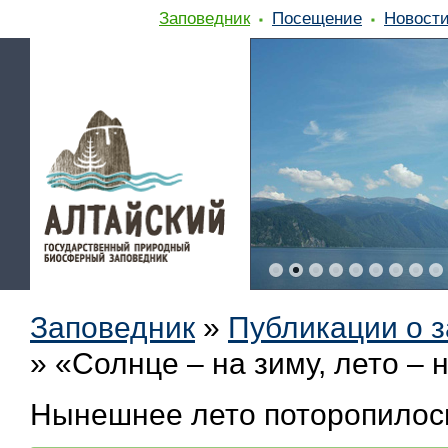
Заповедник
Посещение
Новост
Заповедник
»
Публикации о 
»
«Солнце – на зиму, лето – 
Нынешнее лето поторопилось