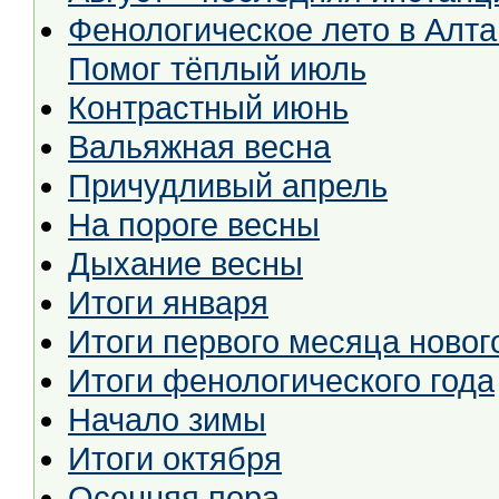
Фенологическое лето в Алта
Помог тёплый июль
Контрастный июнь
Вальяжная весна
Причудливый апрель
На пороге весны
Дыхание весны
Итоги января
Итоги первого месяца новог
Итоги фенологического года
Начало зимы
Итоги октября
Осенняя пора