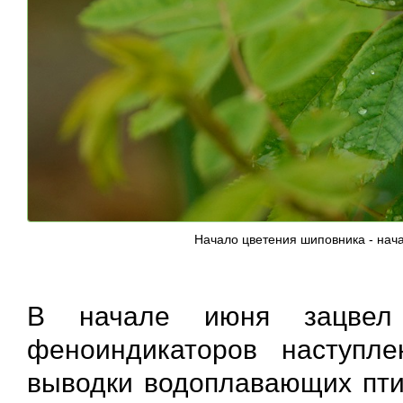
Начало цветения шиповника - нача
В начале июня зацвел
феноиндикаторов наступл
выводки водоплавающих птиц