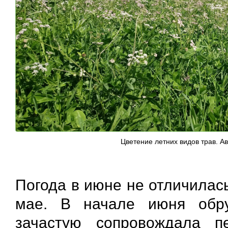
Цветение летних видов трав. А
Погода в июне не отличилась
мае. В начале июня обр
зачастую сопровождала п