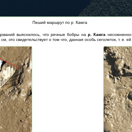
Пеший маршрут по р. Камга
едований выяснилось, что речные бобры на
р. Камга
несомненно 
см, это свидетельствует о том что, данная особь сеголеток, т. е. ей