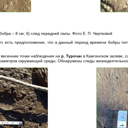
бобра – 8 см; б) след передней лапы. Фото Е. П. Чертковой
ют, есть предположение, что в данный период времени бобры пит
и весенние точки наблюдения на
р. Туроча
к в Камгинском заливе, 
аметров окружающей среды. Обнаружены следы жизнедеятельности