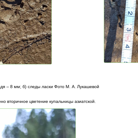
дя – 8 мм; б) следы ласки Фото М. А. Лукашевой
но вторичное цветение купальницы азиатской.