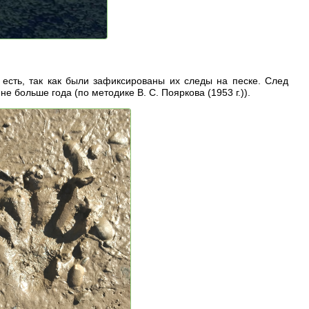
есть, так как были зафиксированы их следы на песке. След
 не больше года (по методике В. С. Пояркова (1953 г.)).