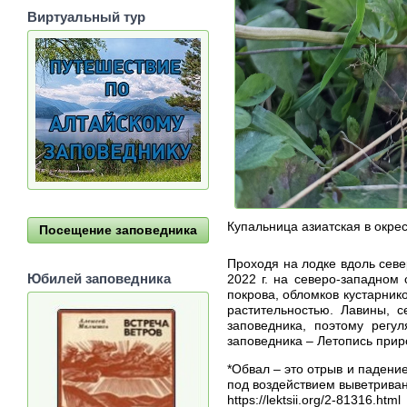
Виртуальный тур
Купальница азиатская в окре
Посещение заповедника
Проходя на лодке вдоль сев
Юбилей заповедника
2022 г. на северо-западном
покрова, обломков кустарник
растительностью. Лавины, 
заповедника, поэтому регу
заповедника – Летопись прир
*Обвал – это отрыв и падени
под воздействием выветриван
https://lektsii.org/2-81316.html