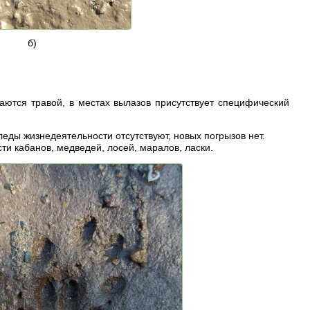
б)
аются травой, в местах вылазов присутствует специфический
следы жизнедеятельности отсутствуют, новых погрызов нет.
 кабанов, медведей, лосей, маралов, ласки.