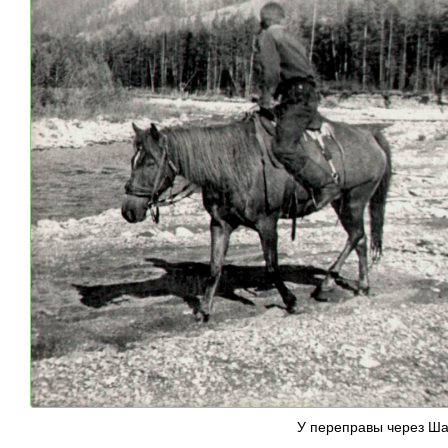
У переправы через Ша