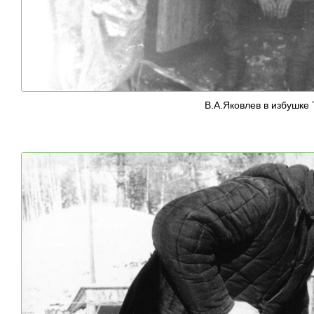
В.А.Яковлев в избушке 