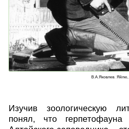
В.А.Яковлев. Яйлю,
Изучив зоологическую ли
понял, что герпетофауна