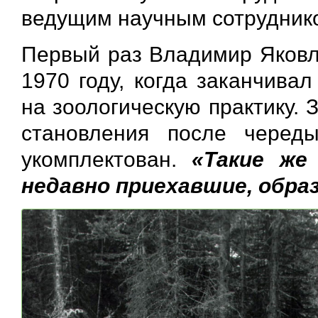
ведущим научным сотруднико
Первый раз Владимир Яковле
1970 году, когда заканчивал
на зоологическую практику. 
становления после черед
укомплектован.
«Такие же
недавно приехавшие, обра