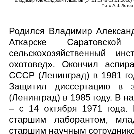
Владимир Александрович Яковлев (14.01.1949-12.01.2020) -
Фото А.В. Лотов
Родился Владимир Александ
Аткарске Саратовской
сельскохозяйственный инс
охотовед». Окончил аспира
СССР (Ленинград) в 1981 го
Защитил диссертацию в 
(Ленинград) в 1985 году. В 
– с 14 октября 1971 года.
старшим лаборантом, мла
старшим научным сотрудником