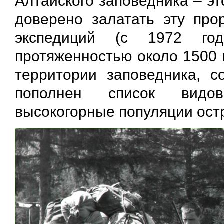
Алтайского заповедника – э
доверено залатать эту прор
экспедиций (с 1972 го
протяженностью около 1500 
территории заповедника, со
пополнен список видов
высокогорные популяции ост