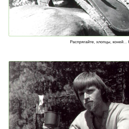
Распрягайте, хлопцы, коней...