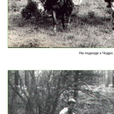
На подходе к Чодро.