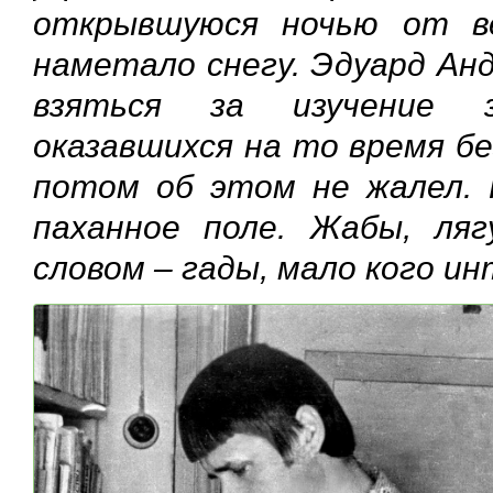
открывшуюся ночью от в
наметало снегу. Эдуард Анд
взяться за изучение з
оказавшихся на то время бе
потом об этом не жалел. 
паханное поле. Жабы, ля
словом – гады, мало кого и