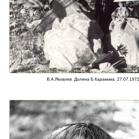
В.А.Яковлев. Долина Б.Каракема, 27.07.197