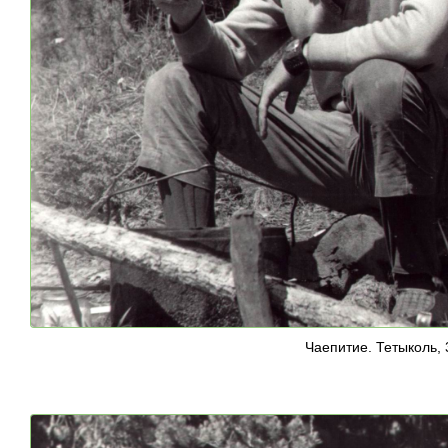
Чаепитие. Тетыколь, 