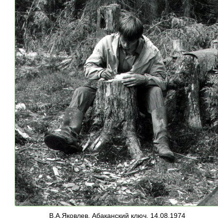
В.А.Яковлев. Абаканский ключ, 14.08.1974