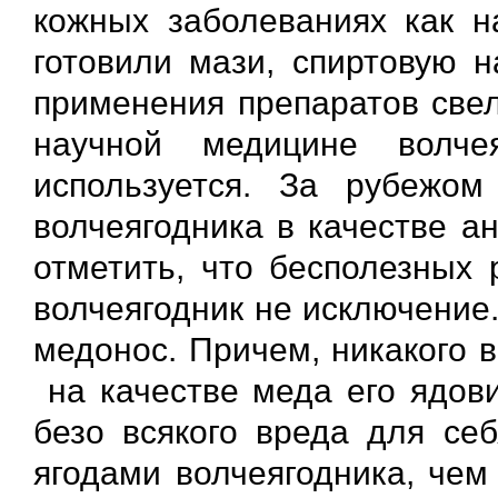
кожных заболеваниях как н
готовили мази, спиртовую н
применения препаратов свел
научной медицине волче
используется. За рубежом
волчеягодника в качестве а
отметить, что бесполезных 
волчеягодник не исключение
медонос. Причем, никакого 
на качестве меда его ядов
безо всякого вреда для се
ягодами волчеягодника, чем