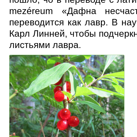
mezéreum «Дафна несчас
переводится как лавр. В на
Карл Линней, чтобы подчеркн
листьями лавра.