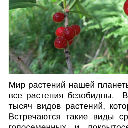
Мир растений нашей планеты
все растения безобидны. 
тысяч видов растений, ко
Встречаются такие виды ср
голосеменных и покрытос