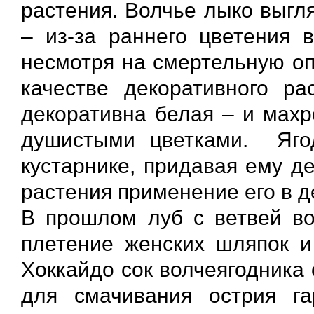
растения. Волчье лыко выгл
– из-за раннего цветения 
несмотря на смертельную оп
качестве декоративного ра
декоративна белая – и мах
душистыми цветками. Яго
кустарнике, придавая ему д
растения применение его в д
В прошлом луб с ветвей во
плетение женских шляпок и
Хоккайдо сок волчеягодника
для смачивания острия г