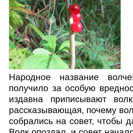
Народное название волче
получило за особую вреднос
издавна приписывают волк
рассказывающая, почему вол
собрались на совет, чтобы 
Волк опоздал, и совет началс