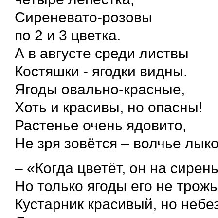
Сиреневато-розовы
по 2 и 3 цветка.
А в августе среди листвы
Костяшки - ягодки видны.
Ягоды овально-красные,
Хоть и красивы, но опасны!
Растенье очень ядовито,
Не зря зовётся – волчье лыко
– «Когда цветёт, он на сирен
Но только ягоды его не трожь
Кустарник красивый, но небе