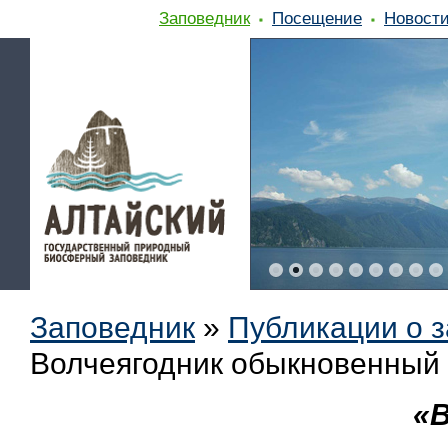
Заповедник
Посещение
Новост
Заповедник
»
Публикации о 
Волчеягодник обыкновенный
«В