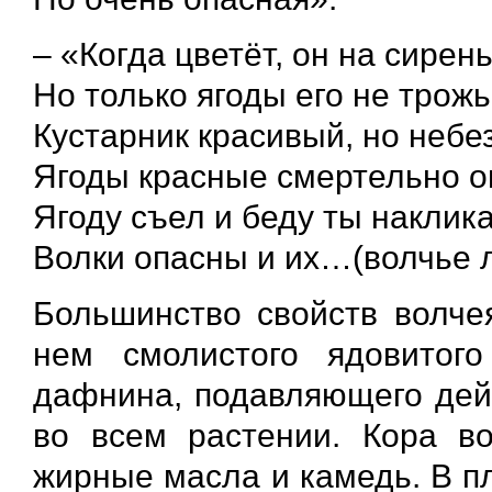
– «Когда цветёт, он на сирен
Но только ягоды его не трожь
Кустарник красивый, но небе
Ягоды красные смертельно о
Ягоду съел и беду ты наклика
Волки опасны и их…(волчье 
Большинство свойств волче
нем смолистого ядовитог
дафнина, подавляющего дейс
во всем растении. Кора во
жирные масла и камедь. В п