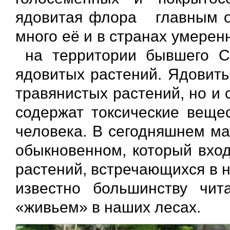
ядовитая флора главным об
много её и в странах умерен
на территории бывшего С
ядовитых растений. Ядовиты
травянистых растений, но и 
содержат токсические веще
человека. В сегодняшнем ма
обыкновенном, который вход
растений, встречающихся в 
известно большинству чит
«живьем» в наших лесах.