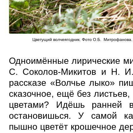
Цветущий волчеягодник. Фото О.Б. Митрофанова.
Одноимённые лирические ми
С. Соколов-Микитов и Н. И
рассказе «Волчье лыко» пиш
сказочное, ещё без листьев
цветами? Идёшь ранней в
остановишься. У самой к
пышно цветёт крошечное дер