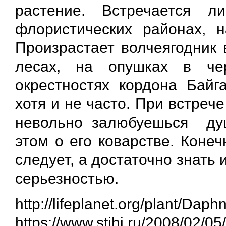
растение. Встречается 
флористических районах, 
Произрастает волчеягодник 
лесах, на опушках в че
окрестностях кордона Байга
хотя и не часто. При встре
невольно залюбуешься душ
этом о его коварстве. Коне
следует, а достаточно знать 
серьезностью.
http://lifeplanet.org/plant/Da
https://www.stihi.ru/2008/02/05