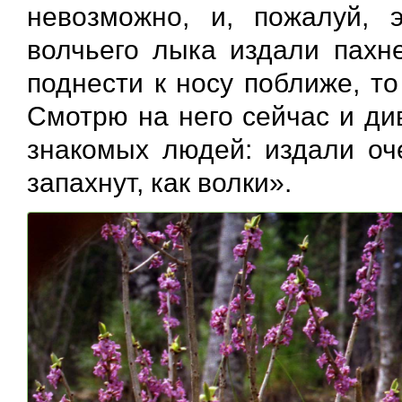
невозможно, и, пожалуй, 
волчьего лыка издали пахне
поднести к носу поближе, то
Смотрю на него сейчас и ди
знакомых людей: издали оч
запахнут, как волки».