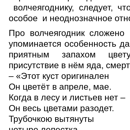
волчеягоднику, следует, ч
особое и неоднозначное от
Про волчеягодник сложено 
упоминается особенность да
приятным запахом цвету
присутствие в нём яда, смер
– «Этот куст оригинален
Он цветёт в апреле, мае.
Когда в лесу и листьев нет –
Он весь цветами разодет.
Трубочкою вытянуты
четыре лепестка,