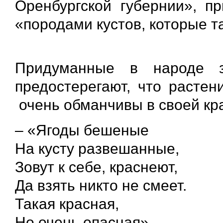
Оренбургской губернии», п
«породами кустов, которые т
Придуманные в народе 
предостерегают, что растен
очень обманчивы в своей кра
– «Ягоды бешеные
На кусту развешанные,
Зовут к себе, краснеют,
Да взять никто не смеет.
Такая красная,
Но очень опасная».