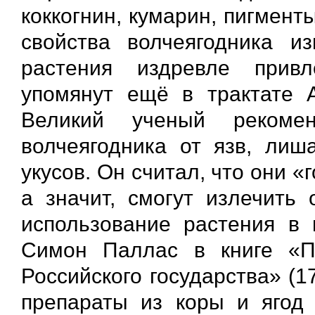
коккогнин, кумарин, пигмен
свойства волчеягодника и
растения издревле привл
упомянут ещё в трактате 
Великий ученый рекоме
волчеягодника от язв, лиша
укусов. Он считал, что они «
а значит, смогут излечить
использование растения в
Симон Паллас в книге «П
Российского государства» (
препараты из коры и ягод