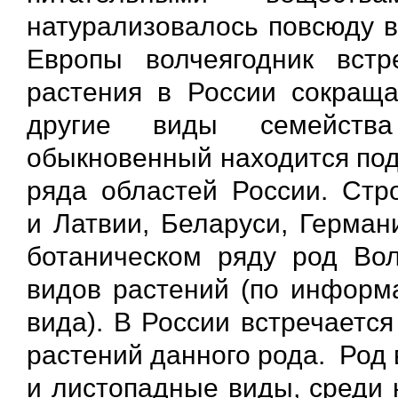
натурализовалось повсюду в
Европы волчеягодник вст
растения в России сокраща
другие виды семейства 
обыкновенный находится под
ряда областей России. Стро
и Латвии, Беларуси, Герман
ботаническом ряду род Вол
видов растений (по информа
вида). В России встречается
растений данного рода. Род 
и листопадные виды, среди 