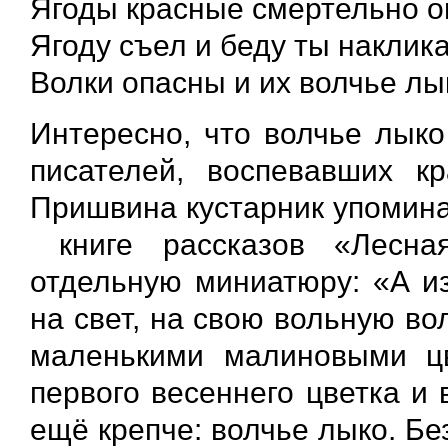
Ягоды красные смертельно о
Ягоду съел и беду ты наклика
Волки опасны и их волчье лы
Интересно, что волчье лыко
писателей, воспевавших к
Пришвина кустарник упомина
книге рассказов «Лесна
отдельную миниатюру: «А из
на свет, на свою вольную в
маленькими малиновыми цв
первого весеннего цветка и 
ещё крепче: волчье лыко. Бе