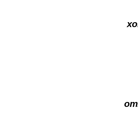
хо
от