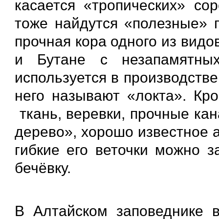
касается «тропических» сор
тоже найдутся «полезные» 
прочная кора одного из видо
и Бутане с незапамятны
используется в производстве
него называют «локта». Кро
ткань, веревки, прочные ка
дерево», хорошо известное 
гибкие его веточки можно з
бечёвку.
В Алтайском заповеднике в