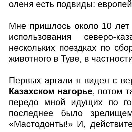
оленя есть подвиды: европей
Мне пришлось около 10 лет 
использования северо-каза
нескольких поездках по сбо
животного в Туве, в частност
Первых аргали я видел с ве
Казахском нагорье
, потом 
передо мной идущих по го
последнее было зрелище
«Мастодонты!» И, действите