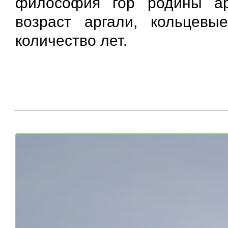
философия гор родины ар
возраст аргали, кольцевы
количество лет.