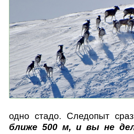
одно стадо. Следопыт сра
ближе 500 м, и вы не д