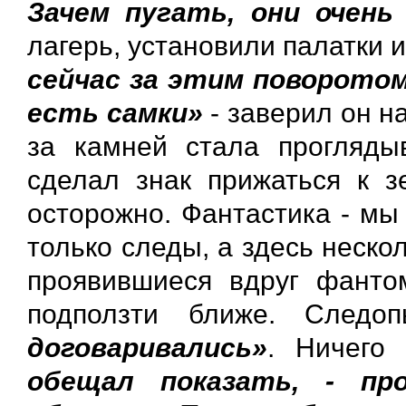
Зачем пугать, они очен
лагерь, установили палатки 
сейчас за этим поворотом
есть самки»
- заверил он на
за камней стала прогляды
сделал знак прижаться к 
осторожно. Фантастика - мы
только следы, а здесь неско
проявившиеся вдруг фанто
подползти ближе. След
договаривались»
. Ничего
обещал показать, - пр