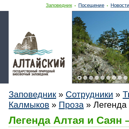
Заповедник
Посещение
Новост
Заповедник
»
Сотрудники
»
Т
Калмыков
»
Проза
»
Легенда 
Легенда Алтая и Саян 