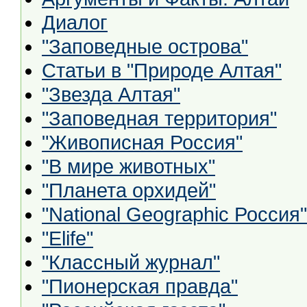
Диалог
"Заповедные острова"
Статьи в "Природе Алтая"
"Звезда Алтая"
"Заповедная территория"
"Живописная Россия"
"В мире животных"
"Планета орхидей"
"National Geographic Россия"
"Elife"
"Классный журнал"
"Пионерская правда"