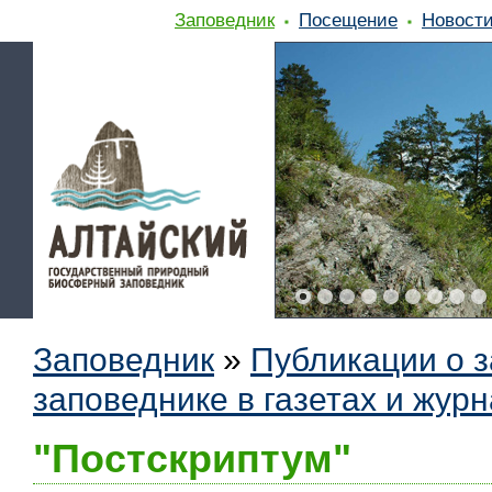
Заповедник
Посещение
Новост
Заповедник
»
Публикации о 
заповеднике в газетах и жур
"Постскриптум"