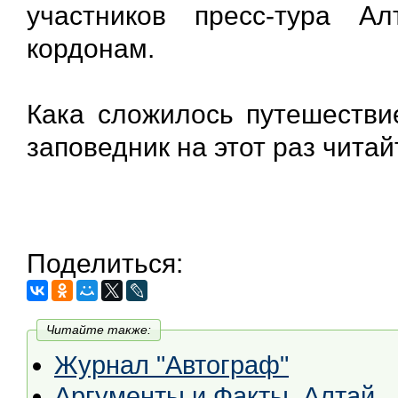
участников пресс-тура А
кордонам.
Кака сложилось путешестви
заповедник на этот раз чита
Поделиться:
Читайте также:
Журнал "Автограф"
Аргументы и Факты. Алтай