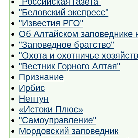
"Российская газета"
"Беловский экспресс"
"Известия РГО"
Об Алтайском заповеднике 
"Заповедное братство"
"Охота и охотничье хозяйств
"Вестник Горного Алтая"
Признание
Ирбис
Нептун
«Истоки Плюс»
"Самоуправление"
Мордовский заповедник