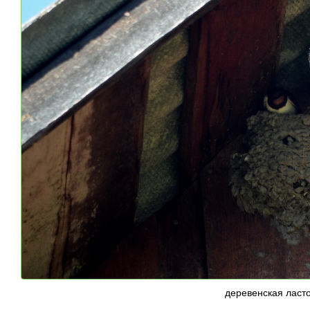
деревенская ласто