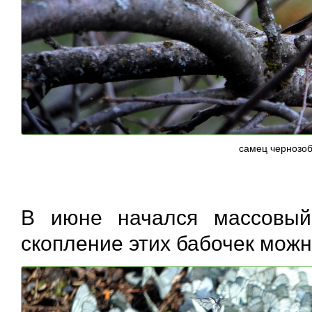
самец чернозоб
В июне начался массовы
скопление этих бабочек мож