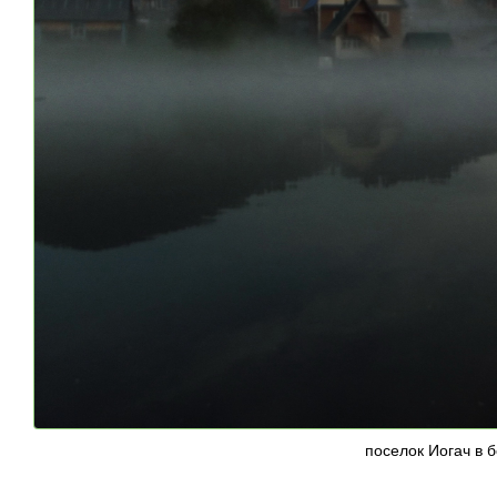
поселок Иогач в 