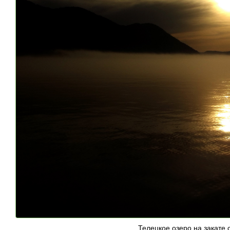
Телецкое озеро на закате