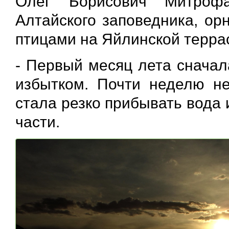
Олег Борисович Митрофа
Алтайского заповедника, ор
птицами на Яйлинской террас
- Первый месяц лета сначал
избытком. Почти неделю н
стала резко прибывать вода
части.