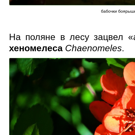
бабочки боярыш
На поляне в лесу зацвел «
хеномелеса
Chaenomeles
.