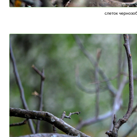
слеток чернозо