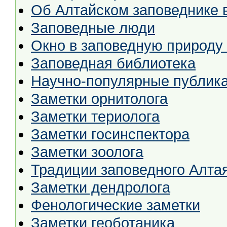
Об Алтайском заповеднике в
Заповедные люди
Окно в заповедную природу
Заповедная библиотека
Научно-популярные публик
Заметки орнитолога
Заметки териолога
Заметки госинспектора
Заметки зоолога
Традиции заповедного Алта
Заметки дендролога
Фенологические заметки
Заметки геоботаника