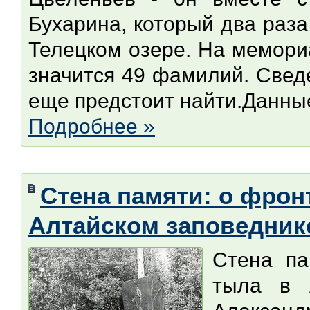
Бухарина, который два раз
Телецком озере. На мемори
значится 49 фамилий. Свед
еще предстоит найти.Данные 
Подробнее »
Стена памяти: о фрон
Алтайском заповедник
Стена па
тыла в А