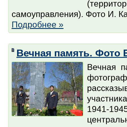
(терри
самоуправления). Фото И. 
Подробнее »
Вечная память. Фото 
Вечная п
фотогр
рассказы
участни
1941-19
централь