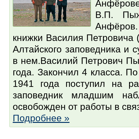
Анфёрове
В.П. Пы
Анфёров.
книжки Василия Петровича (
Алтайского заповедника и 
в нем.Василий Петрович Пы
года. Закончил 4 класса. П
1941 года поступил на ра
заповедник младшим наб
освобожден от работы в связи
Подробнее »