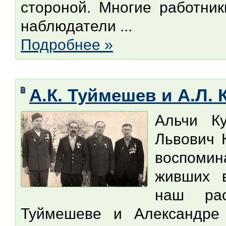
стороной. Многие работник
наблюдатели ...
Подробнее »
А.К. Туймешев и А.Л.
Альчи К
Львович 
воспоми
живших в
наш рас
Туймешеве и Александре