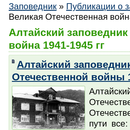
Заповедник
»
Публикации о 
Великая Отечественная война
Алтайский заповедник
война 1941-1945 гг
Алтайский заповедни
Отечественной войны 1
Алтайск
Отечеств
Отечест
пути все