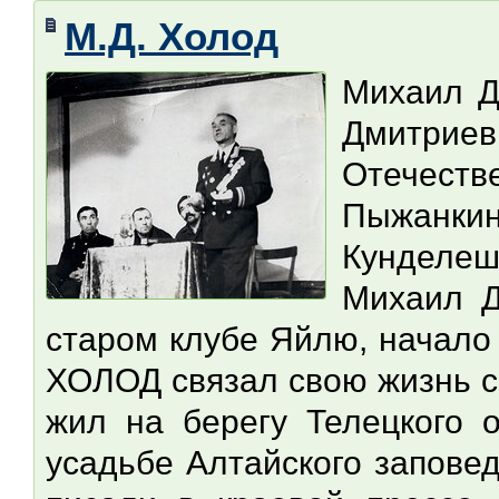
М.Д. Холод
Михаил Д
Дмитр
Отечест
Пыжанкин
Кунделе
Михаил Д
старом клубе Яйлю, начало
ХОЛОД связал свою жизнь с 
жил на берегу Телецкого 
усадьбе Алтайского заповед