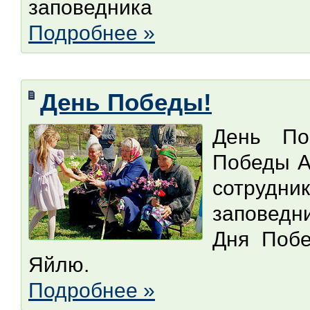
заповедника
Подробнее »
День Победы!
День По
Победы А
сотрудн
заповедн
Дня Побе
Яйлю.
Подробнее »