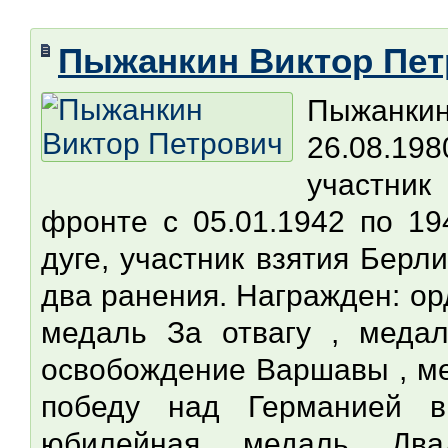
Пыжанкин Виктор Пет
Пыжанки
26.08.19
участник
фронте с 05.01.1942 по 19
дуге, участник взятия Берл
два ранения. Награжден: ор
медаль За отвагу , меда
освобождение Варшавы , ме
победу над Германией в
юбилейная медаль Дв