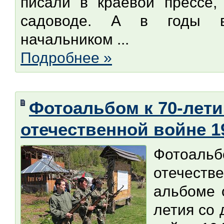
писали в краевой прессе,
садоводе. А в годы 
начальником ...
Подробнее »
Фотоальбом к 70-лет
отечественной войне 19
Фотоальб
отечеств
альбоме 
летия со