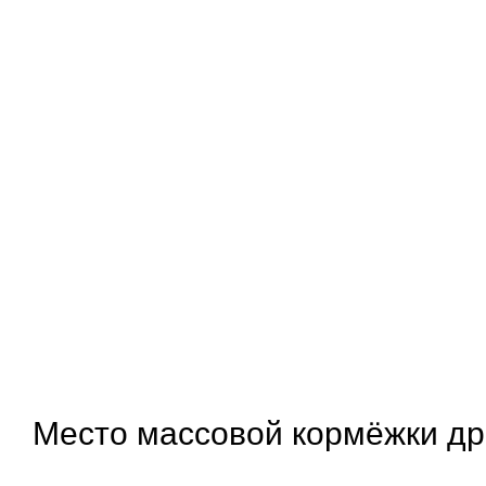
Место массовой кормёжки др