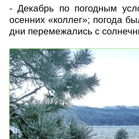
- Декабрь по погодным усл
осенних «коллег»; погода б
дни перемежались с солнечн