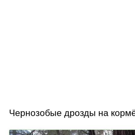
Чернозобые дрозды на кормё