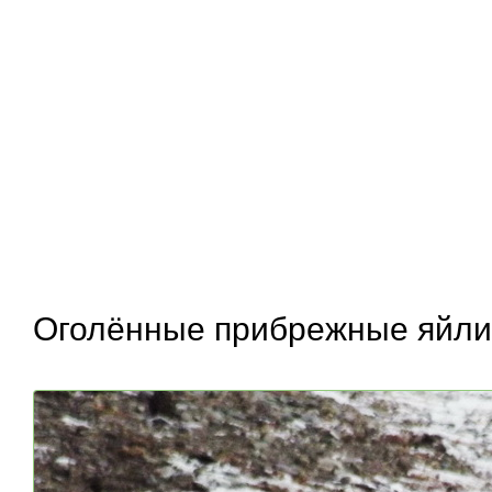
Оголённые прибрежные яйли