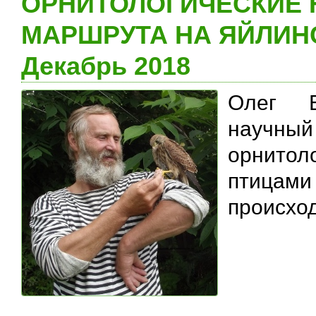
ОРНИТОЛОГИЧЕСКИЕ 
МАРШРУТА НА ЯЙЛИНС
Декабрь 2018
Олег Б
научный
орнитол
птицам
происход