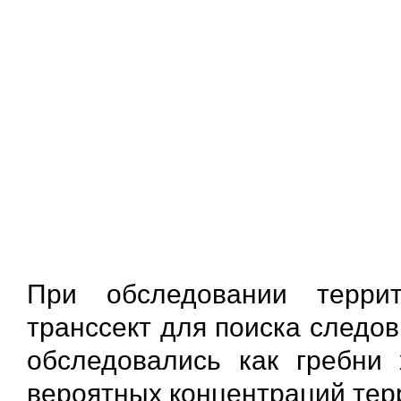
При обследовании терри
транссект для поиска следо
обследовались как гребни 
вероятных концентраций тер