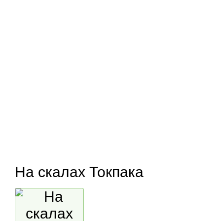
На скалах Токпака