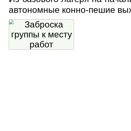
автономные конно-пешие вы