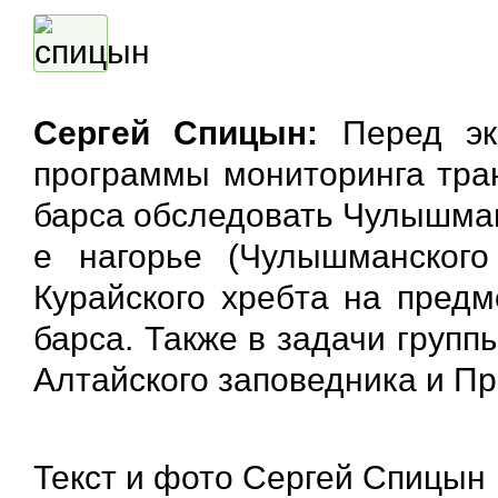
Сергей Спицын:
Перед экс
программы мониторинга тр
барса обследовать Чулышма
е нагорье (Чулышманского
Курайского хребта на предм
барса. Также в задачи груп
Алтайского заповедника и П
Текст и фото Сергей Спицын