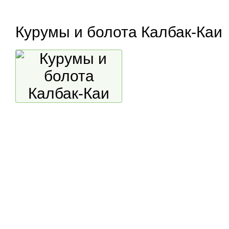
Курумы и болота Калбак-Каи