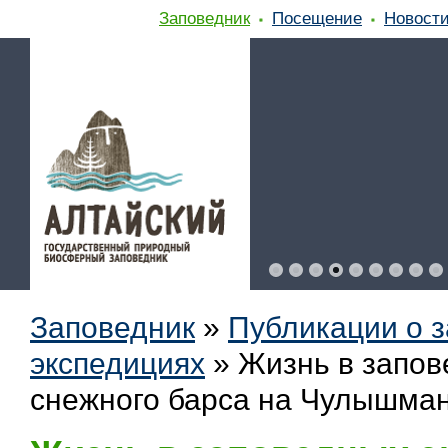
Заповедник
Посещение
Новост
Заповедник
»
Публикации о 
экспедициях
»
Жизнь в запов
снежного барса на Чулышман