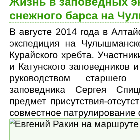
Жизнь в заповедных э
снежного барса на Чу
В августе 2014 года в Алта
экспедиция на Чулышманске
Курайского хребта. Участник
и Катунского заповедников 
руководством старшего 
заповедника Сергея Спи
предмет присутствия-отсутс
совместное патрулирование 