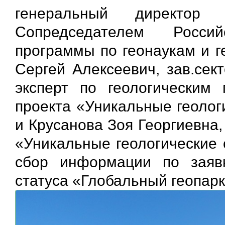
генеральный директор
Сопредседателем Росси
программы по геонаукам и г
Сергей Алексеевич, зав.сек
эксперт по геологическим 
проекта «Уникальные геолог
и Крусанова Зоя Георгиевна
«Уникальные геологические 
сбор информации по заяв
статуса «Глобальный геопа