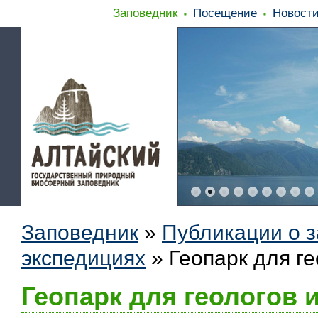
Заповедник
Посещение
Новост
Заповедник
»
Публикации о 
экспедициях
»
Геопарк для ге
Геопарк для геологов и