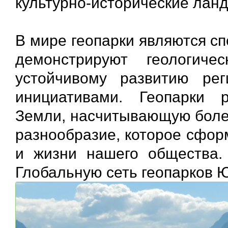
культурно-исторические лан
В мире геопарки являются 
демонстрируют геологиче
устойчивому развитию ре
инициативами. Геопарки 
Земли, насчитывающую более 
разнообразие, которое сфор
и жизни нашего общества. 
Глобальную сеть геопарков