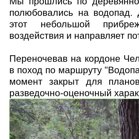
Мы прошлись по деревянно
полюбовались на водопад.
этот небольшой прибреж
воздействия и направляет пот
Переночевав на кордоне Че
в поход по маршруту "Водоп
момент закрыт для плано
разведочно-оценочный харак