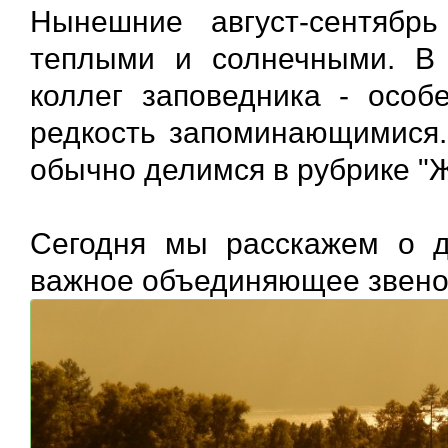
Нынешние август-сентябр
теплыми и солнечными. В т
коллег заповедника - особ
редкость запоминающимися.
обычно делимся в рубрике "Ж
Сегодня мы расскажем о д
важное объединяющее звено -