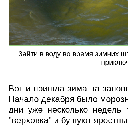
Зайти в воду во время зимних ш
приклю
Вот и пришла зима на запов
Начало декабря было морозн
дни уже несколько недель 
"верховка" и бушуют яростны