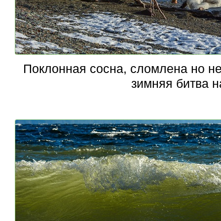
Поклонная сосна, сломлена но н
зимняя битва 