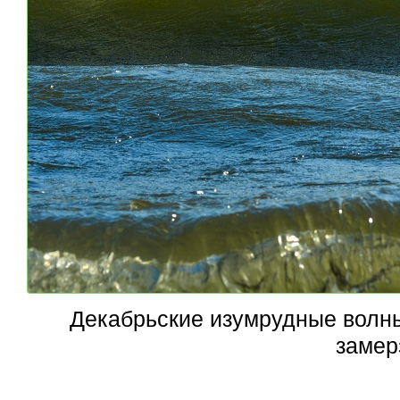
Декабрьские изумрудные волны
замер