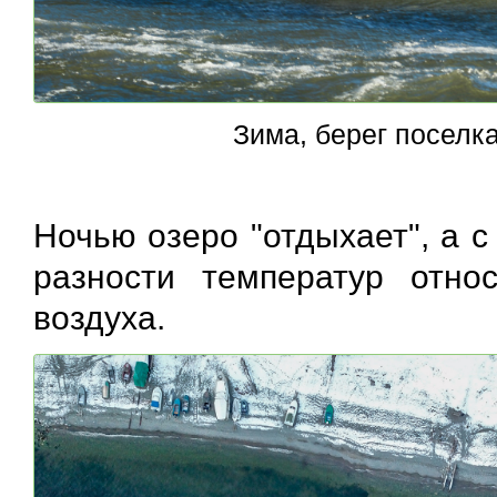
Зима, берег поселк
Ночью озеро "отдыхает", а 
разности температур отно
воздуха.