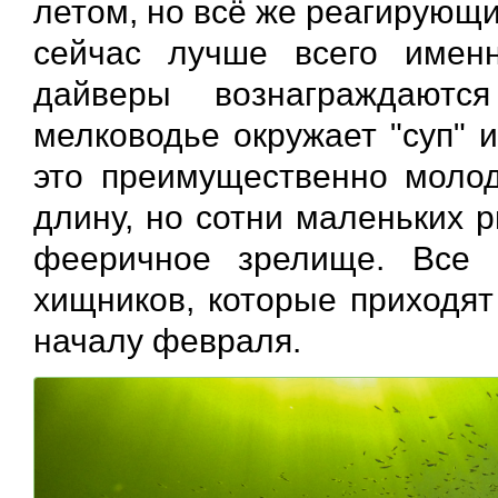
летом, но всё же реагирующи
сейчас лучше всего именн
дайверы вознаграждают
мелководье окружает "суп" 
это преимущественно молод
длину, но сотни маленьких 
фееричное зрелище. Все 
хищников, которые приходят
началу февраля.