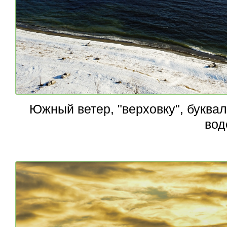
Южный ветер, "верховку", буква
вод