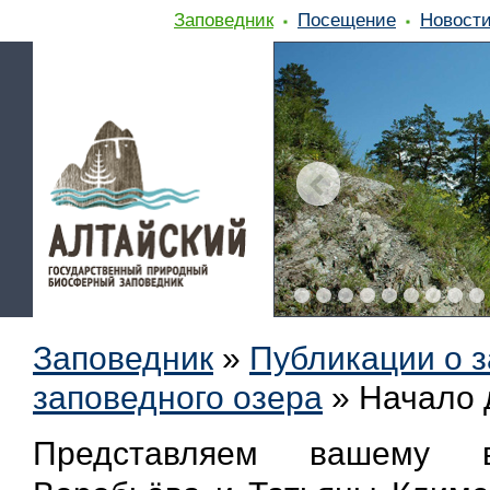
Заповедник
Посещение
Новост
Заповедник
»
Публикации о 
заповедного озера
»
Начало 
Представляем вашему 