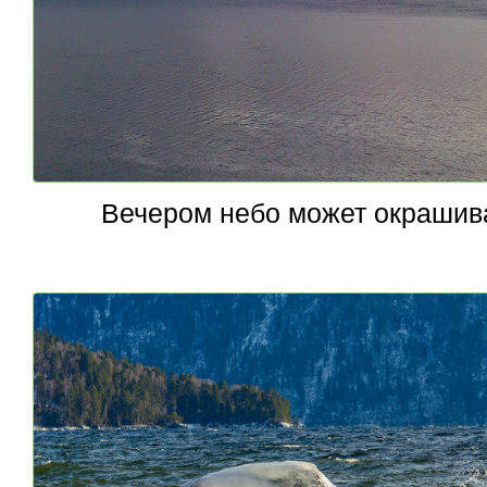
Вечером небо может окрашив