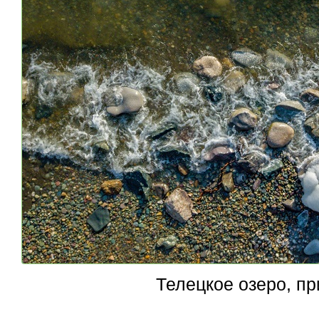
Телецкое озеро, пр