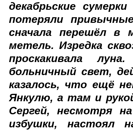
декабрьские сумерк
потеряли привычные
сначала перешёл в 
метель. Изредка скв
проскакивала луна
больничный свет, де
казалось, что ещё н
Янкулю, а там и руко
Сергей, несмотря н
избушки, настоял 