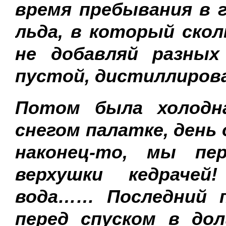
время пребывания в г
льда, в который скол
не добавляй разных
пустой, дистиллиров
Потом была холодна
снегом палатке, день
наконец-то, мы пе
верхушки кедрачей
вода…… Последний п
перед спуском в дол