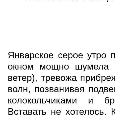
Январское серое утро 
окном мощно шумела «
ветер), тревожа прибр
волн, позванивая под
колокольчиками и бр
Вставать не хотелось. 