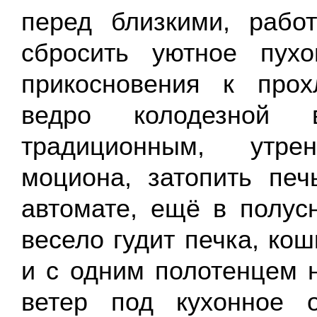
перед близкими, рабо
сбросить уютное пух
прикосновения к про
ведро колодезной
традиционным, утрен
моциона, затопить печ
автомате, ещё в полус
весело гудит печка, ко
и с одним полотенцем 
ветер под кухонное 