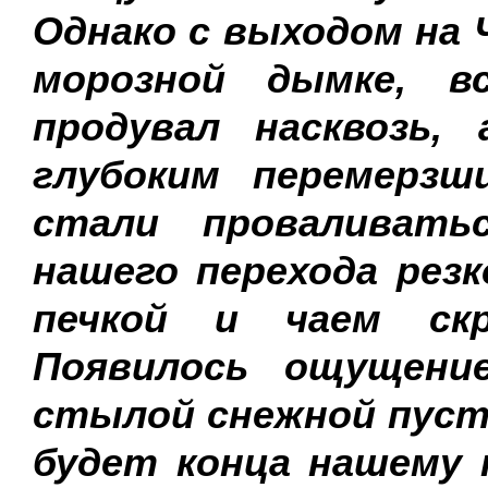
Однако с выходом на
морозной дымке, в
продувал насквозь,
глубоким перемерз
стали проваливать
нашего перехода резк
печкой и чаем ск
Появилось ощущени
стылой снежной пусты
будет конца нашему п