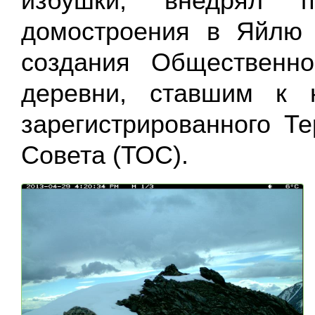
избушки, внедрял п
домостроения в Яйлю
создания Общественн
деревни, ставшим к 
зарегистрированн
ого Т
Совета (ТОС).