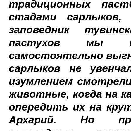
традиционных пас
стадами сарлыков,
заповедник тувинс
пастухов мы н
самостоятельно выгн
сарлыков не увенча
изумлением смотрели
животные, когда на 
опередить их на кру
Архарий. Но при