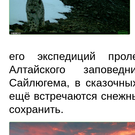
его экспедиций прол
Алтайского заповед
Сайлюгема, в сказочны
ещё встречаются снежн
сохранить.