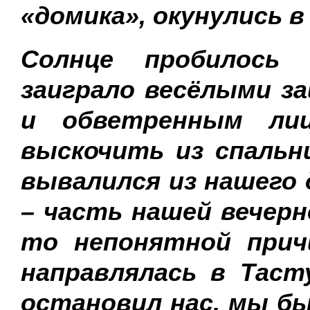
«домика», окунулись 
Солнце пробилось
заиграло весёлыми з
и обветренным ли
выскочить из спальни
вывалился из нашего 
– часть нашей вечерн
то непонятной причи
направлялась в Таст
остановил нас, мы бы