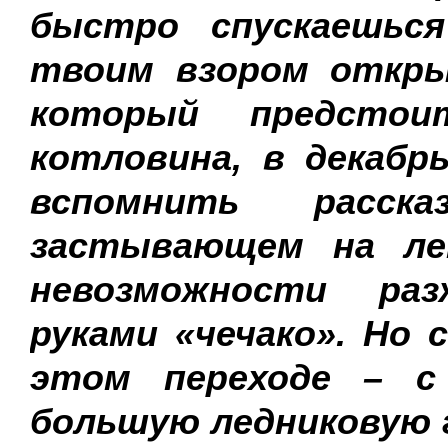
быстро спускаешься
твоим взором откры
который предстои
котловина, в декабр
вспомнить расс
застывающем на ле
невозможности ра
руками «чечако». Но 
этом переходе – 
большую ледниковую 