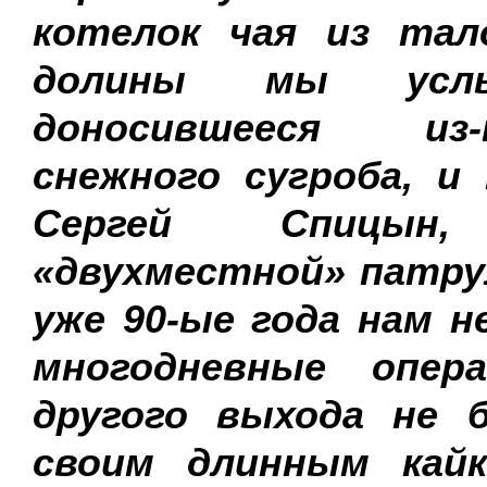
котелок чая из тал
долины мы услы
доносившееся из
снежного сугроба, и
Сергей Спицын,
«двухместной» патру
уже 90-ые года нам н
многодневные опе
другого выхода не б
своим длинным кайк