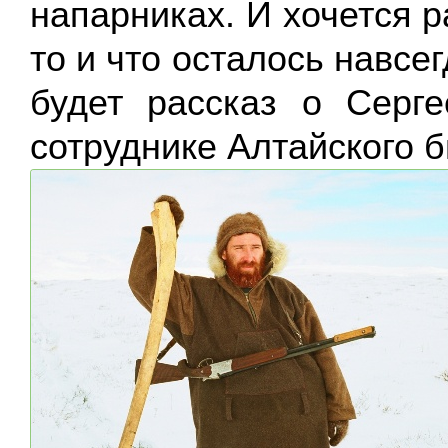
напарниках. И хочется р
то и что осталось навсе
будет рассказ о Серг
сотруднике Алтайского 