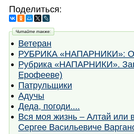
Поделиться:
Читайте также:
Ветеран
РУБРИКА «НАПАРНИКИ»: Ох
Рубрика «НАПАРНИКИ». Запо
Ерофееве)
Патрульщики
Адучы
Деда, погоди....
Вся моя жизнь – Алтай или в
Сергее Васильевиче Варган