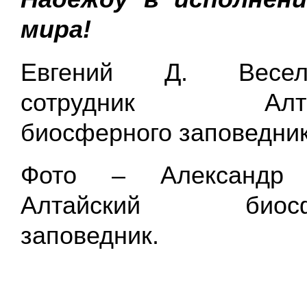
мира!
Евгений Д. Весело
сотрудник Алтай
биосферного заповедник
Фото – Александр 
Алтайский биосф
заповедник.