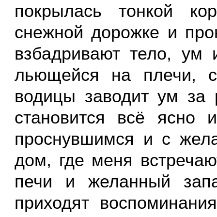
покрылась тонкой ко
снежной дорожке и пр
взбадривают тело, ум 
льющейся на плечи, с
водицы заводит ум за 
становится всё ясно 
проснувшимся и с жел
дом, где меня встречаю
печи и желанный зап
приходят воспоминани