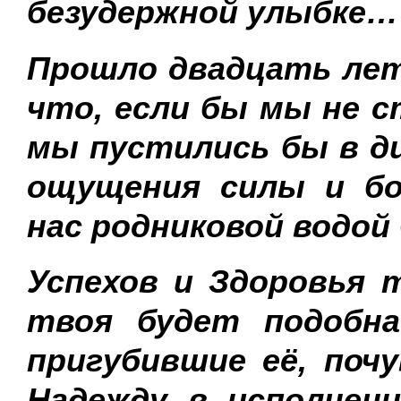
безудержной улыбке…
Прошло двадцать лет,
что, если бы мы не с
мы пустились бы в д
ощущения силы и бо
нас родниковой водой
Успехов и Здоровья 
твоя будет подобна
пригубившие её, поч
Надежду в исполнен