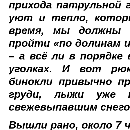
прихода патрульной 
уют и тепло, котор
время, мы должны 
пройти «по долинам 
– а всё ли в порядке
уголках. И вот рюк
бинокли привычно пр
груди, лыжи уже н
свежевыпавшим снегом
Вышли рано, около 7 