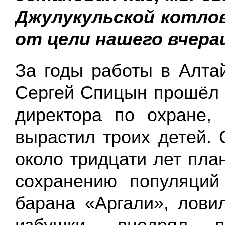
Джулукульской котло
от цели нашего вчер
За годы работы в Алта
Сергей Спицын прошёл п
директора по охране,
вырастил троих детей. 
около тридцати лет пла
сохранению популяций
барана «Аргали», лови