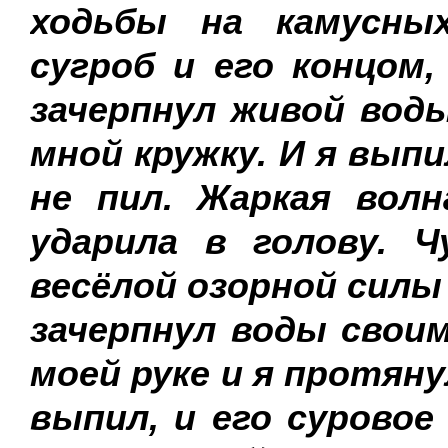
ходьбы на камусны
сугроб и его концом
зачерпнул живой вод
мной кружку. И я выпи
не пил. Жаркая вол
ударила в голову. Ч
весёлой озорной силы
зачерпнул воды своим
моей руке и я протян
выпил, и его суровое