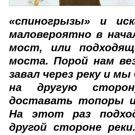
«спиногрызы» и ис
маловероятно в нача
мост, или подходящ
моста. Порой нам ве
завал через реку и мы
на другую сторон
доставать топоры и
На этот раз подход
другой стороне реки