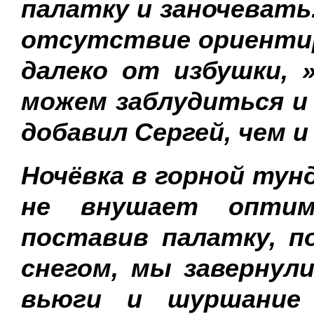
палатку и заночевать.
отсутствие ориентир
далеко от избушки, 
можем заблудиться и 
добавил Сергей, чем и
Ночёвка в горной тунд
не внушает оптим
поставив палатку, п
снегом, мы завернули
вьюги и шуршание