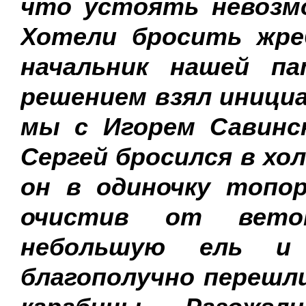
что устоять невозмо
Хотели бросить жреб
начальник нашей па
решением взял инициа
мы с Игорем Савинск
Сергей бросился в х
он в одиночку топор
очистив от вето
небольшую ель и 
благополучно перешли