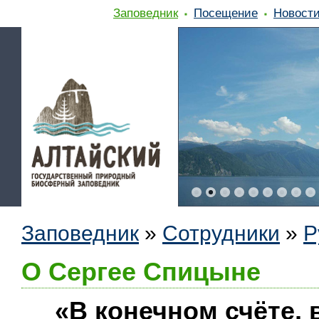
Заповедник
Посещение
Новост
Заповедник
»
Сотрудники
»
Р
О Сергее Спицыне
«В конечном счёте, 