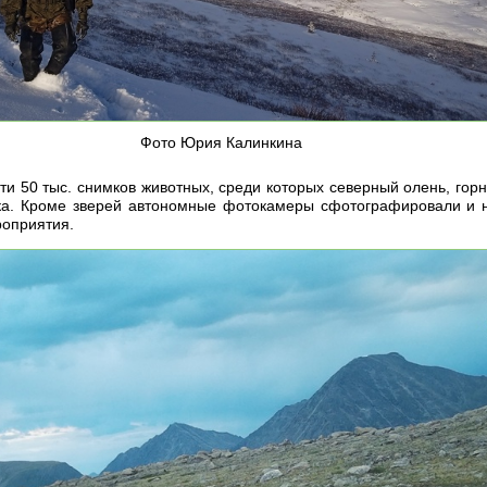
Фото Юрия Калинкина
и 50 тыс. снимков животных, среди которых северный олень, горный
ка. Кроме зверей автономные фотокамеры сфотографировали и н
роприятия.