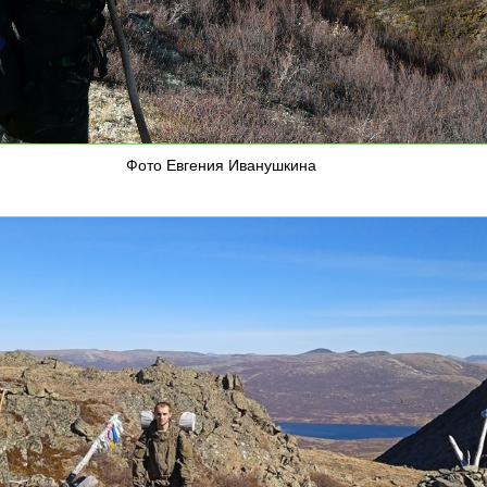
Фото Евгения Иванушкина