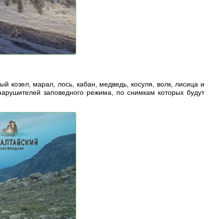
 козел, марал, лось, кабан, медведь, косуля, волк, лисица и
арушителей заповедного режима, по снимкам которых будут