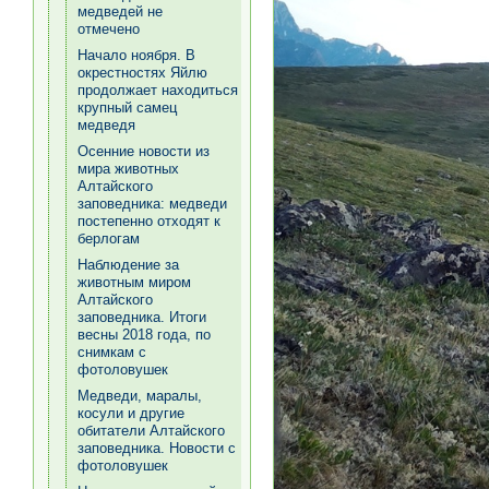
медведей не
отмечено
Начало ноября. В
окрестностях Яйлю
продолжает находиться
крупный самец
медведя
Осенние новости из
мира животных
Алтайского
заповедника: медведи
постепенно отходят к
берлогам
Наблюдение за
животным миром
Алтайского
заповедника. Итоги
весны 2018 года, по
снимкам с
фотоловушек
Медведи, маралы,
косули и другие
обитатели Алтайского
заповедника. Новости с
фотоловушек