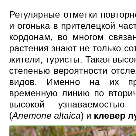
Регулярные отметки повторн
и огонька в прителецкой час
кордонам, во многом связа
растения знают не только со
жители, туристы. Такая высо
степенью вероятности отсле
видов. Именно на их пр
временную линию по вторич
высокой узнаваемостью
(
Anemone altaica
) и
клевер л