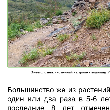
Змееголовник иноземный на тропе к водопаду У
Большинство же из растений
один или два раза в 5-6 ле
последние 8 лет отмеч