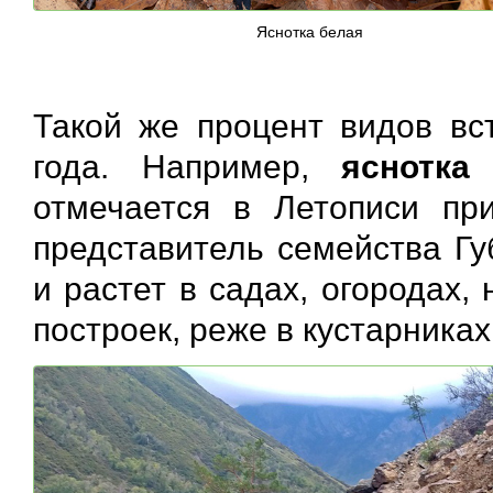
Яснотка белая
Такой же процент видов вст
года. Например,
яснотк
отмечается в Летописи пр
представитель семейства Гу
и растет в садах, огородах,
построек, реже в кустарника