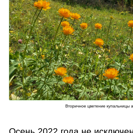
Вторичное цветение купальницы а
Осень 2022 года не исключен