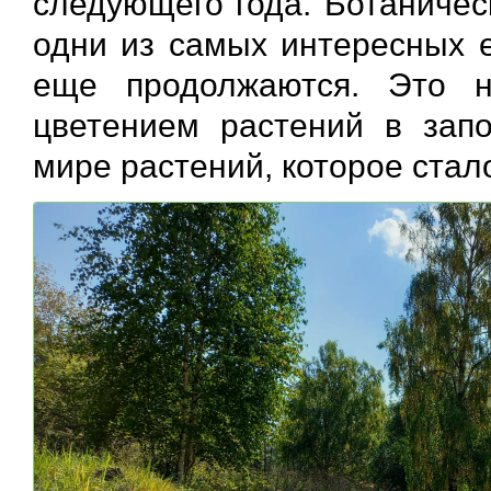
следующего года. Ботаничес
одни из самых интересных 
еще продолжаются. Это 
цветением растений в зап
мире растений, которое ста