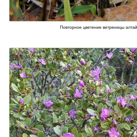
Повторное цветение ветреницы алта