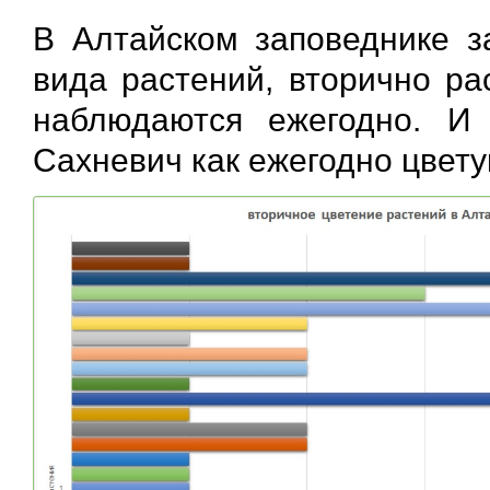
В Алтайском заповеднике з
вида растений, вторично ра
наблюдаются ежегодно. И
Сахневич как ежегодно цвет