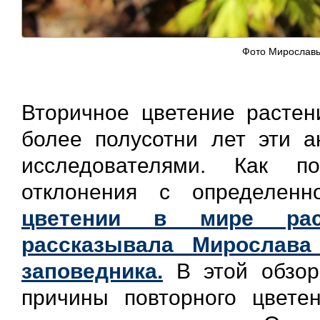
Фото Мирослав
Вторичное цветение растен
более полусотни лет эти а
исследователями. Как п
отклонения с определен
цветении в мире раст
рассказывала Мирослава
заповедника.
В этой обзо
причины повторного цвете