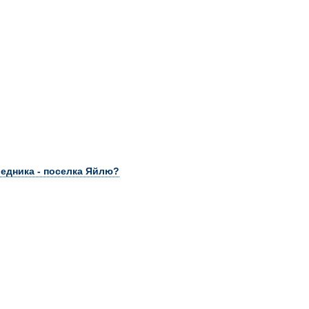
едника - поселка Яйлю?