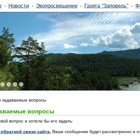
е
Новости
Экопросвещение
Газета "Заповедь"
Ф
о задаваемые вопросы
даваемые вопросы
вой вопрос и хотели бы его задать:
обратной связи сайта.
Ваше сообщение будет рассмотренно и от