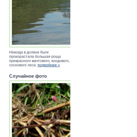
Некогда в долине Кыги
произрастала большая роща
прекрасного мачтового, кондового,
соснового леса.
подробнее »
Случайное фото