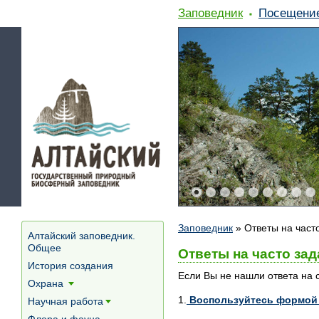
Заповедник
Посещени
Заповедник
»
Ответы на част
Алтайский заповедник.
Общее
Ответы на часто за
История создания
Если Вы не нашли ответа на с
Охрана
[+]
1.
Воспользуйтесь формой 
Научная работа
[+]