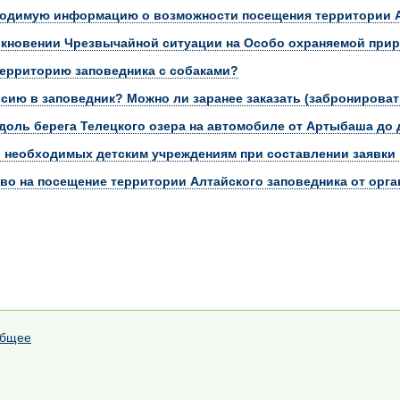
ходимую информацию о возможности посещения территории А
икновении Чрезвычайной ситуации на Особо охраняемой при
ерриторию заповедника с собаками?
рсию в заповедник? Можно ли заранее заказать (забронироват
доль берега Телецкого озера на автомобиле от Артыбаша д
 необходимых детским учреждениям при составлении заявки 
тво на посещение территории Алтайского заповедника от орга
Общее