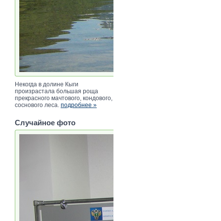
Некогда в долине Кыги
произрастала большая роща
прекрасного мачтового, кондового,
соснового леса.
подробнее »
Случайное фото