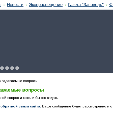
е
Новости
Экопросвещение
Газета "Заповедь"
Ф
о задаваемые вопросы
даваемые вопросы
вой вопрос и хотели бы его задать:
обратной связи сайта.
Ваше сообщение будет рассмотренно и от