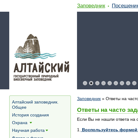
Заповедник
Посещени
Заповедник
»
Ответы на част
Алтайский заповедник.
Общее
Ответы на часто за
История создания
Если Вы не нашли ответа на с
Охрана
[+]
1.
Воспользуйтесь формой 
Научная работа
[+]