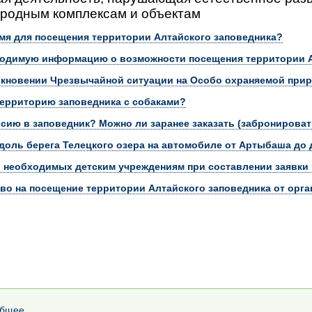
родным комплексам и объектам
мя для посещения территории Алтайского заповедника?
ходимую информацию о возможности посещения территории А
икновении Чрезвычайной ситуации на Особо охраняемой при
ерриторию заповедника с собаками?
рсию в заповедник? Можно ли заранее заказать (забронироват
доль берега Телецкого озера на автомобиле от Артыбаша д
 необходимых детским учреждениям при составлении заявки 
тво на посещение территории Алтайского заповедника от орга
Общее