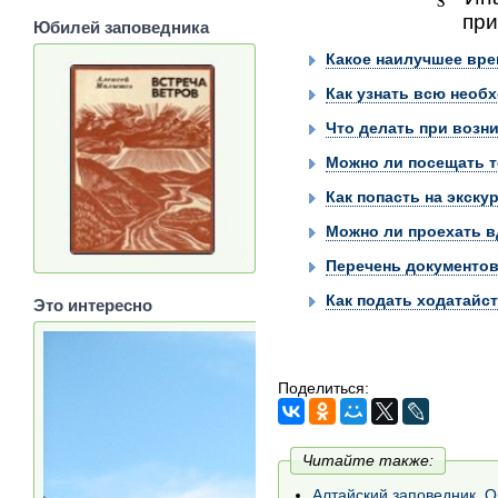
при
Юбилей заповедника
Какое наилучшее вре
Как узнать всю необ
Что делать при возн
Можно ли посещать т
Как попасть на экску
Можно ли проехать в
Перечень документов
Как подать ходатайс
Это интересно
Поделиться:
Читайте также:
Алтайский заповедник. 