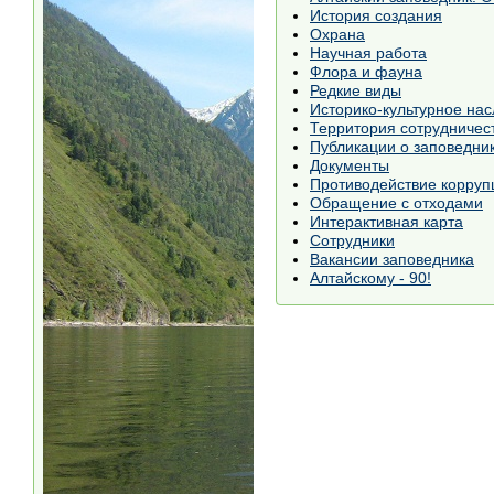
История создания
Охрана
Научная работа
Флора и фауна
Редкие виды
Историко-культурное на
Территория сотрудничест
Публикации о заповедни
Документы
Противодействие корруп
Обращение с отходами
Интерактивная карта
Сотрудники
Вакансии заповедника
Алтайскому - 90!